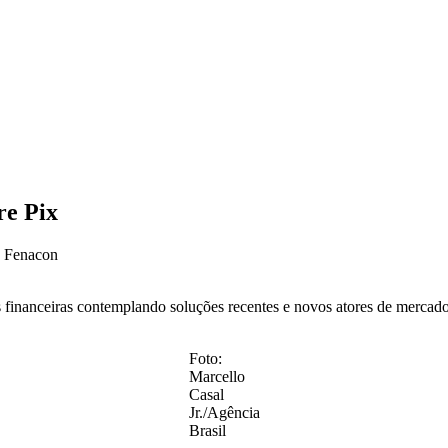
re Pix
 Fenacon
 financeiras contemplando soluções recentes e novos atores de mercado
Foto:
Marcello
Casal
Jr./Agência
Brasil