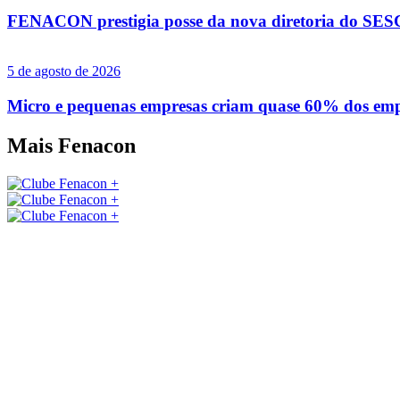
FENACON prestigia posse da nova diretoria do SE
5 de agosto de 2026
Micro e pequenas empresas criam quase 60% dos empr
Mais
Fenacon