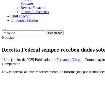
Podcasts
Revista Fenacon
Outras Publicações
UniFenacon
Entidades Filiadas
Pesquisar
por:
Notícias
Receita Federal sempre recebeu dados sob
16 de janeiro de 2025
Publicado por
Fernando Olivan
- Comunicação
Compartilhe
Novas normas atualizam fornecimento de informações por instituições