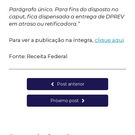
Parágrafo único. Para fins do disposto no
caput, fica dispensada a entrega de DPREV
em atraso ou retificadora.”
Para ver a publicação na íntegra,
clique aqui
.
Fonte: Receita Federal
Post anterior
Próximo post