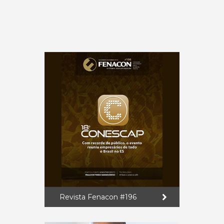
Revista Fenacon #196