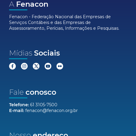
A
Fenacon
Fenacon - Federação Nacional das Empresas de
Serviços Contábeis e das Empresas de
Assessoramento, Perícias, Informações e Pesquisas.
Mídias
Sociais
Fale
conosco
Telefone:
61 3105-7500
E-mail:
fenacon@fenacon.org.br
Nosso
endereço