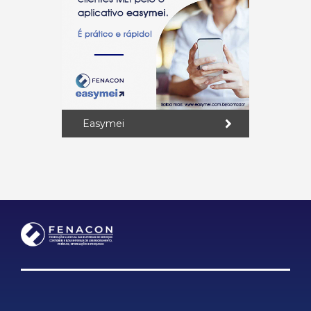
Easymei