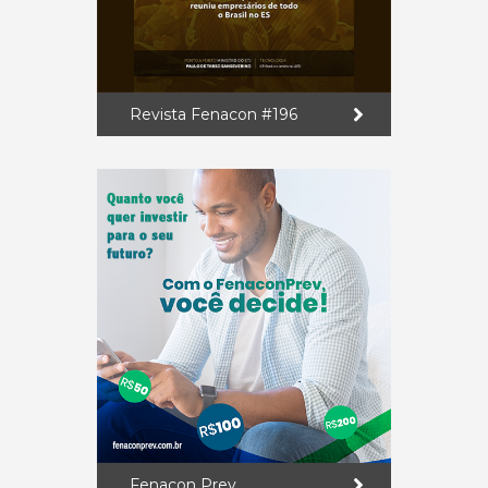
Revista Fenacon #196
Fenacon Prev