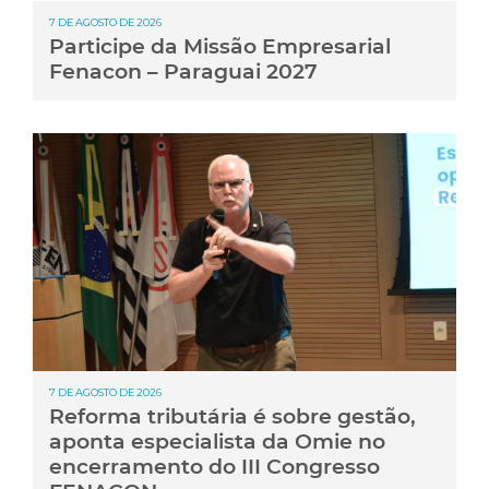
7 DE AGOSTO DE 2026
Participe da Missão Empresarial
Fenacon – Paraguai 2027
7 DE AGOSTO DE 2026
Reforma tributária é sobre gestão,
aponta especialista da Omie no
encerramento do III Congresso