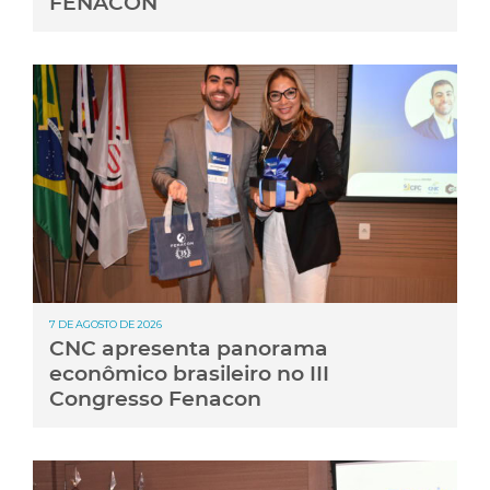
FENACON
7 DE AGOSTO DE 2026
CNC apresenta panorama
econômico brasileiro no III
Congresso Fenacon