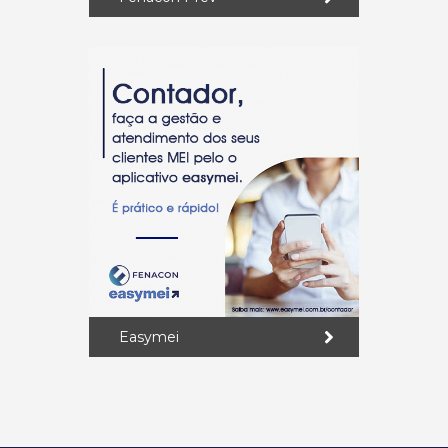
Easymei