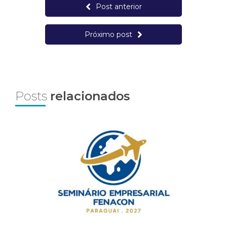
Post anterior
Próximo post
Posts
relacionados