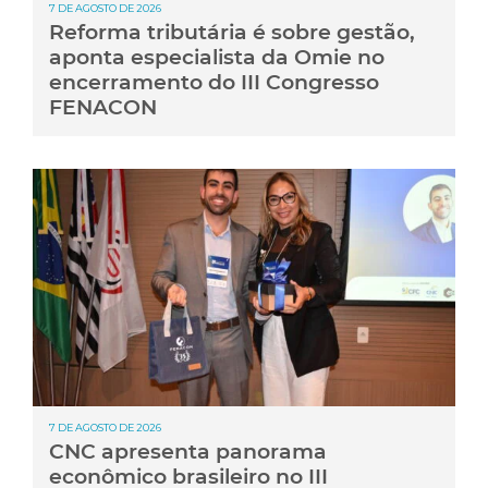
7 DE AGOSTO DE 2026
Reforma tributária é sobre gestão,
aponta especialista da Omie no
encerramento do III Congresso
FENACON
7 DE AGOSTO DE 2026
CNC apresenta panorama
econômico brasileiro no III