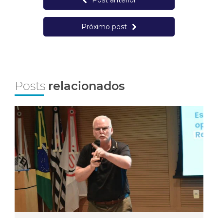
Post anterior
Próximo post
Posts
relacionados