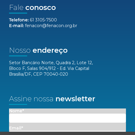
Fale
conosco
Telefone:
61 3105-7500
E-mail:
fenacon@fenacon.org.br
Nosso
endereço
Setor Bancário Norte, Quadra 2, Lote 12,
Bloco F, Salas 904/912 - Ed. Via Capital
Brasília/DF, CEP 70040-020
Assine nossa
newsletter
Nome*
Email*