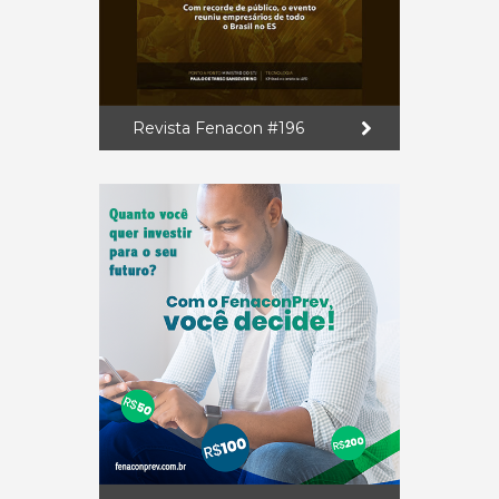
Revista Fenacon #196