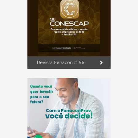
Revista Fenacon #196