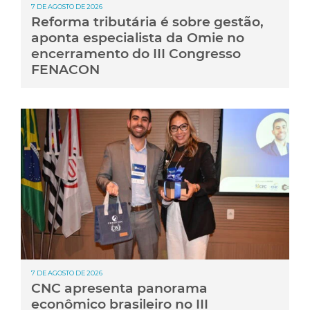
7 DE AGOSTO DE 2026
Reforma tributária é sobre gestão,
aponta especialista da Omie no
encerramento do III Congresso
FENACON
7 DE AGOSTO DE 2026
CNC apresenta panorama
econômico brasileiro no III