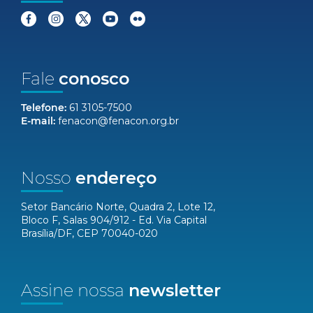
Fale
conosco
Telefone:
61 3105-7500
E-mail:
fenacon@fenacon.org.br
Nosso
endereço
Setor Bancário Norte, Quadra 2, Lote 12,
Bloco F, Salas 904/912 - Ed. Via Capital
Brasília/DF, CEP 70040-020
Assine nossa
newsletter