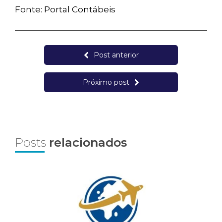
Fonte: Portal Contábeis
Post anterior
Próximo post
Posts
relacionados