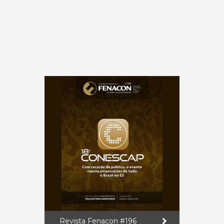
Revista Fenacon #196