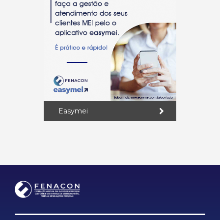
Easymei