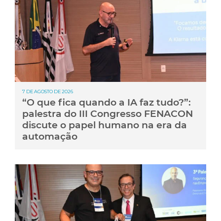
7 DE AGOSTO DE 2026
“O que fica quando a IA faz tudo?”:
palestra do III Congresso FENACON
discute o papel humano na era da
automação