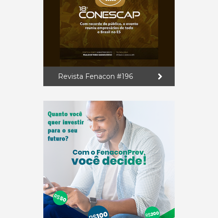
Revista Fenacon #196