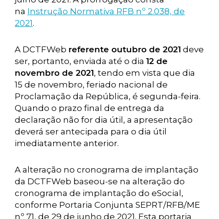
na
Instrução Normativa RFB nº 2.038, de
2021
.
A DCTFWeb
referente outubro de 2021
deve
ser, portanto, enviada até o dia
12 de
novembro de 2021
, tendo em vista que dia
15 de novembro, feriado nacional de
Proclamação da República, é segunda-feira.
Quando o prazo final de entrega da
declaração não for dia útil, a apresentação
deverá ser antecipada para o dia útil
imediatamente anterior.
A alteração no cronograma de implantação
da DCTFWeb baseou-se na alteração do
cronograma de implantação do eSocial,
conforme Portaria Conjunta SEPRT/RFB/ME
nº 71, de 29 de junho de 2021. Esta portaria