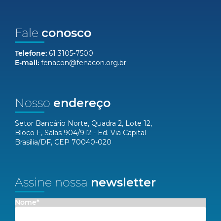
Fale
conosco
Telefone:
61 3105-7500
E-mail:
fenacon@fenacon.org.br
Nosso
endereço
Setor Bancário Norte, Quadra 2, Lote 12,
Bloco F, Salas 904/912 - Ed. Via Capital
Brasília/DF, CEP 70040-020
Assine nossa
newsletter
Nome*