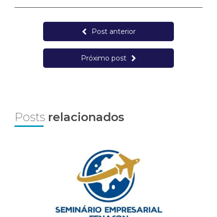
Post anterior
Próximo post
Posts
relacionados