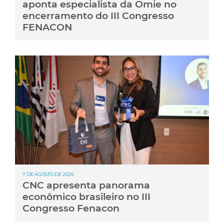
aponta especialista da Omie no
encerramento do III Congresso
FENACON
7 DE AGOSTO DE 2026
CNC apresenta panorama
econômico brasileiro no III
Congresso Fenacon