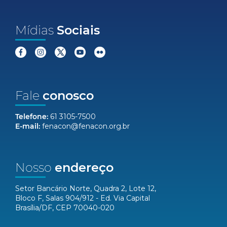
Mídias
Sociais
Fale
conosco
Telefone:
61 3105-7500
E-mail:
fenacon@fenacon.org.br
Nosso
endereço
Setor Bancário Norte, Quadra 2, Lote 12,
Bloco F, Salas 904/912 - Ed. Via Capital
Brasília/DF, CEP 70040-020