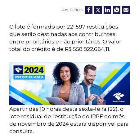
COMPARTILHE
O lote é formado por 221.597 restituições
que serão destinadas aos contribuintes,
entre prioritários e não prioritários. O valor
total do crédito é de R$ 558.822.664,11.
Apartir das 10 horas desta sexta-feira (22), o
lote residual de restituição do IRPF do mês
de novembro de 2024 estará disponível para
consulta.