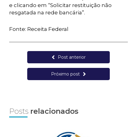
e clicando em “Solicitar restituição não
resgatada na rede bancária”.
Fonte: Receita Federal
Post anterior
Próximo post
Posts
relacionados