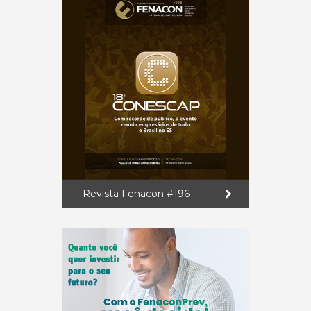
Revista Fenacon #196