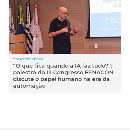
7 DE AGOSTO DE 2026
“O que fica quando a IA faz tudo?”:
palestra do III Congresso FENACON
discute o papel humano na era da
automação