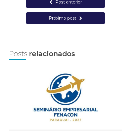
Post anterior
Próximo post
Posts
relacionados