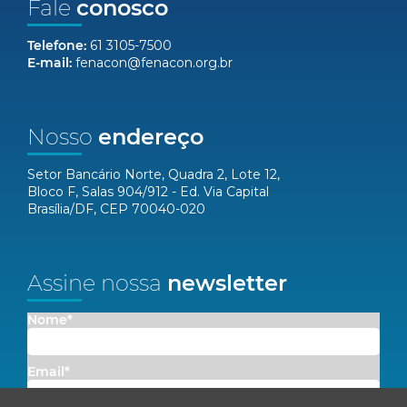
Fale
conosco
Telefone:
61 3105-7500
E-mail:
fenacon@fenacon.org.br
Nosso
endereço
Setor Bancário Norte, Quadra 2, Lote 12,
Bloco F, Salas 904/912 - Ed. Via Capital
Brasília/DF, CEP 70040-020
Assine nossa
newsletter
Nome*
Email*