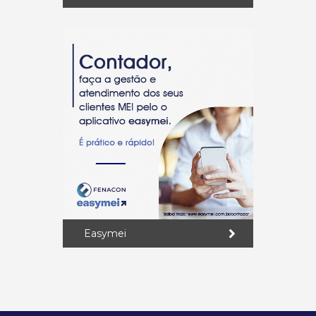
Easymei