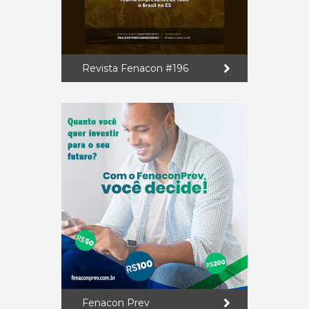
Revista Fenacon #196
Fenacon Prev