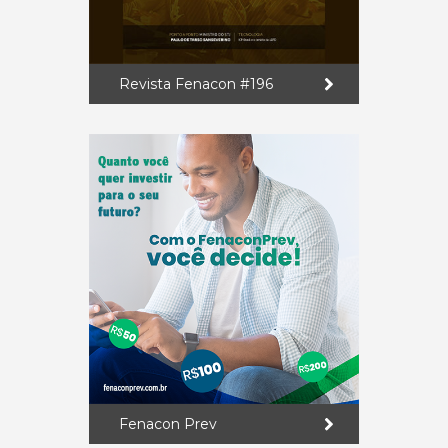
Revista Fenacon #196
Fenacon Prev