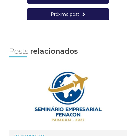
Próximo post
Posts
relacionados
7 DE AGOSTO DE 2026