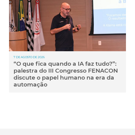
7 DE AGOSTO DE 2026
“O que fica quando a IA faz tudo?”:
palestra do III Congresso FENACON
discute o papel humano na era da
automação