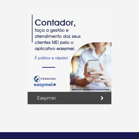
Easymei