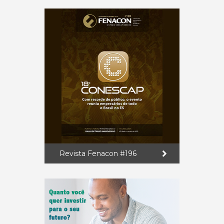
Revista Fenacon #196