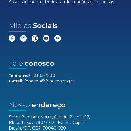
Assessoramento, Perícias, Informações e Pesquisas.
Mídias
Sociais
Fale
conosco
Telefone:
61 3105-7500
E-mail:
fenacon@fenacon.org.br
Nosso
endereço
Setor Bancário Norte, Quadra 2, Lote 12,
Bloco F, Salas 904/912 - Ed. Via Capital
Brasília/DF, CEP 70040-020