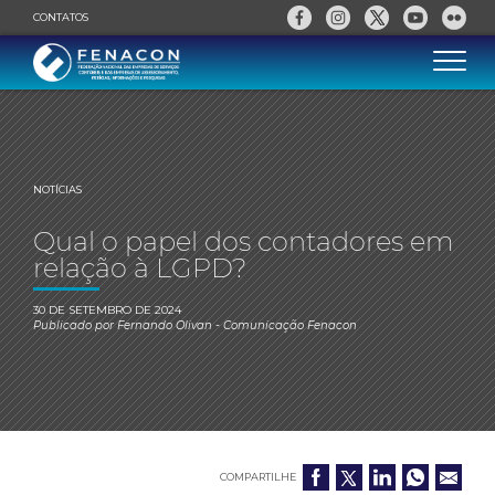
CONTATOS
NOTÍCIAS
Qual o papel dos contadores em
relação à LGPD?
30 DE SETEMBRO DE 2024
Publicado por
Fernando Olivan
- Comunicação Fenacon
COMPARTILHE