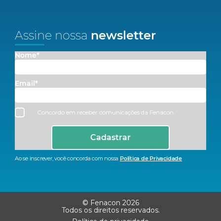
Assine nossa
newsletter
Nome*
Email*
Concordo em receber comunicações da Fenacon.
Cadastrar
Ao se inscrever, você concorda com nossa
Política de Privacidade
© Fenacon 2026
Todos os direitos reservados.