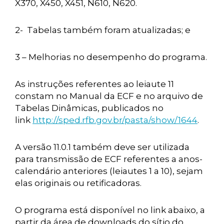
X370, X450, X451, N610, N620.
2- Tabelas também foram atualizadas; e
3 – Melhorias no desempenho do programa.
As instruções referentes ao leiaute 11
constam no Manual da ECF e no arquivo de
Tabelas Dinâmicas, publicados no
link
http://sped.rfb.gov.br/pasta/show/1644
.
A versão 11.0.1 também deve ser utilizada
para transmissão de ECF referentes a anos-
calendário anteriores (leiautes 1 a 10), sejam
elas originais ou retificadoras.
O programa está disponível no link abaixo, a
partir da área de downloads do sítio do