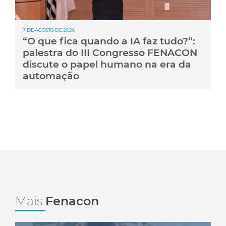
7 DE AGOSTO DE 2026
“O que fica quando a IA faz tudo?”:
palestra do III Congresso FENACON
discute o papel humano na era da
automação
Mais
Fenacon