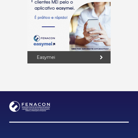
Easymei