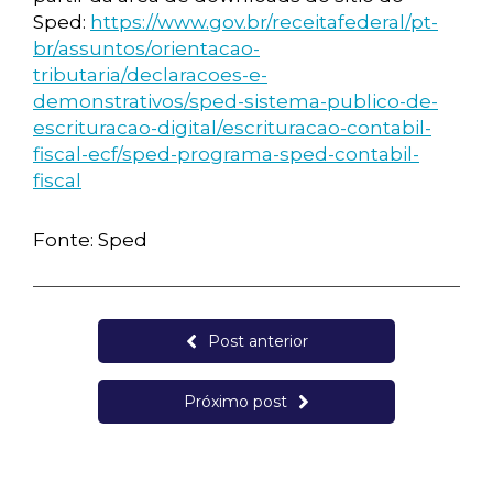
Sped:
https://www.gov.br/receitafederal/pt-
br/assuntos/orientacao-
tributaria/declaracoes-e-
demonstrativos/sped-sistema-publico-de-
escrituracao-digital/escrituracao-contabil-
fiscal-ecf/sped-programa-sped-contabil-
fiscal
Fonte: Sped
Post anterior
Próximo post