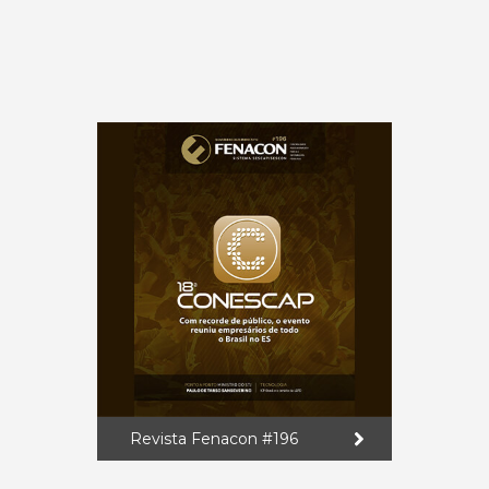
Revista Fenacon #196