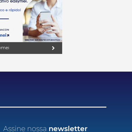
ymei
Assine nossa
newsletter