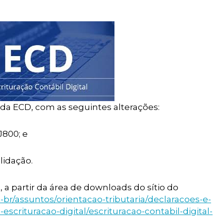
 da ECD, com as seguintes alterações:
J800; e
lidação.
 a partir da área de downloads do sítio do
t-br/assuntos/orientacao-tributaria/declaracoes-e-
crituracao-digital/escrituracao-contabil-digital-