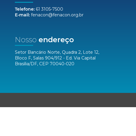
Telefone:
61 3105-7500
E-mail:
fenacon@fenacon.org.br
Nosso
endereço
Setor Bancário Norte, Quadra 2, Lote 12,
Bloco F, Salas 904/912 - Ed. Via Capital
Brasília/DF, CEP 70040-020