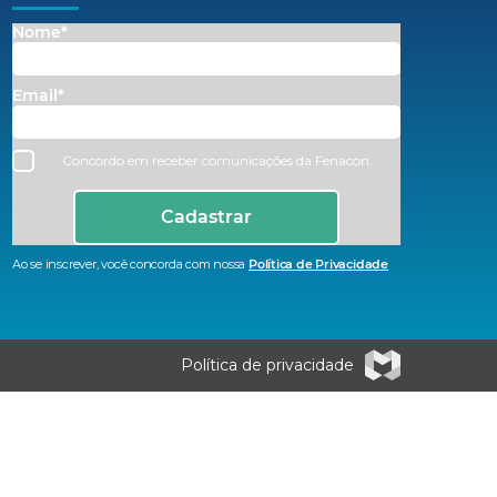
Nome*
Email*
Concordo em receber comunicações da Fenacon.
Cadastrar
Ao se inscrever, você concorda com nossa
Política de Privacidade
Política de privacidade