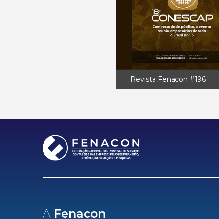
Revista Fenacon #196
A
Fenacon