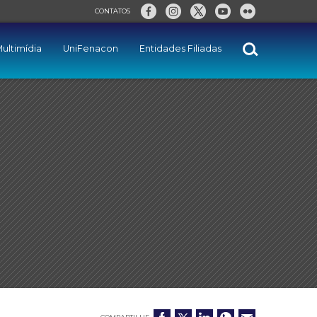
CONTATOS
ultimídia
UniFenacon
Entidades Filiadas