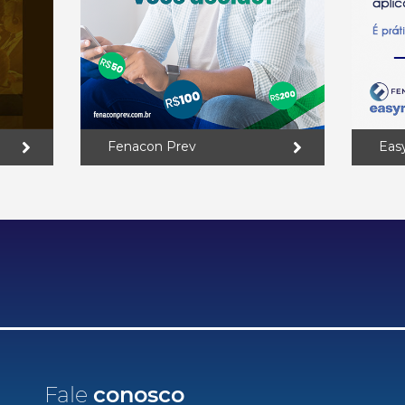
Fenacon Prev
Eas
Fale
conosco