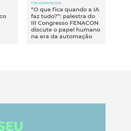
7 DE AGOSTO DE 2026
“O que fica quando a IA
co
faz tudo?”: palestra do
III Congresso FENACON
discute o papel humano
na era da automação