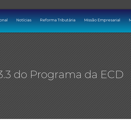
ional
Notícias
Reforma Tributária
Missão Empresarial
M
.3.3 do Programa da ECD