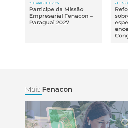
7 DE AGOSTO DE 2026
7 DE AGO
Participe da Missão
Refo
Empresarial Fenacon –
sobr
Paraguai 2027
espe
ence
Con
Mais
Fenacon