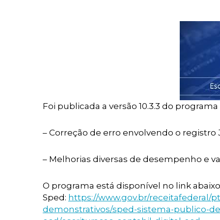
Foi publicada a versão 10.3.3 do programa
– Correção de erro envolvendo o registro 
– Melhorias diversas de desempenho e va
O programa está disponível no link abaixo,
Sped:
https://www.gov.br/receitafederal/p
demonstrativos/sped-sistema-publico-de-es