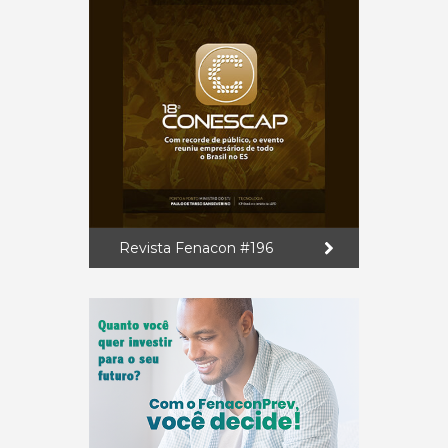
Revista Fenacon #196