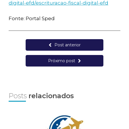
digital-efd/escrituracao-fiscal-digital-efd
Fonte: Portal Sped
Post anterior
Próximo post
Posts
relacionados