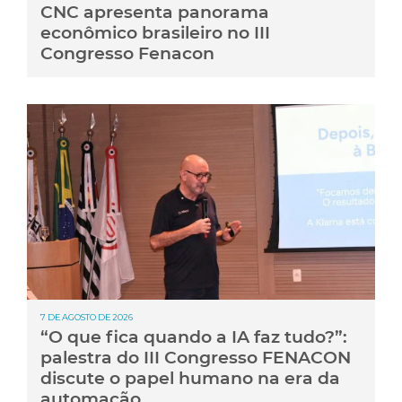
CNC apresenta panorama
econômico brasileiro no III
Congresso Fenacon
7 DE AGOSTO DE 2026
“O que fica quando a IA faz tudo?”:
palestra do III Congresso FENACON
discute o papel humano na era da
automação