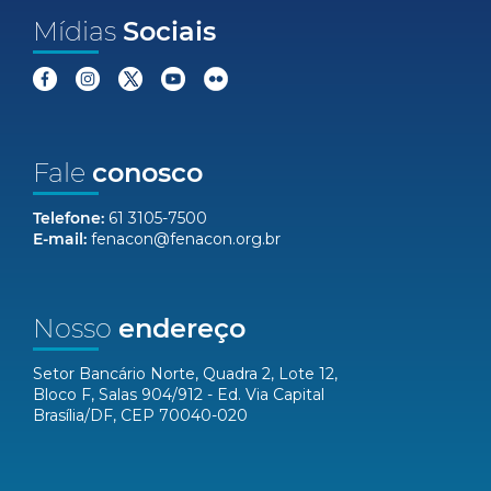
Mídias
Sociais
Fale
conosco
Telefone:
61 3105-7500
E-mail:
fenacon@fenacon.org.br
Nosso
endereço
Setor Bancário Norte, Quadra 2, Lote 12,
Bloco F, Salas 904/912 - Ed. Via Capital
Brasília/DF, CEP 70040-020