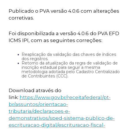
Publicado o PVA versão 4.0.6 com alterações
corretivas.
Foi disponibilizada a versão 4.0.6 do PVA EFD
ICMS IPI, com as seguintes correções:
Reaplicação da validação das chaves de índices
dos registros.
Retorno da atualização da regra de validação de
inscrição estadual para seguir a mesma
metodologia adotada pelo Cadastro Centralizado
de Contribuintes (CCC).
Download através do
link:
https://www.gov.br/receitafederal/pt-
br/assuntos/orientacao-
tributaria/declaracoes-e-
demonstrativos/sped-sistema-publico-de-
escrituracao-digital/escrituracao-fiscal-