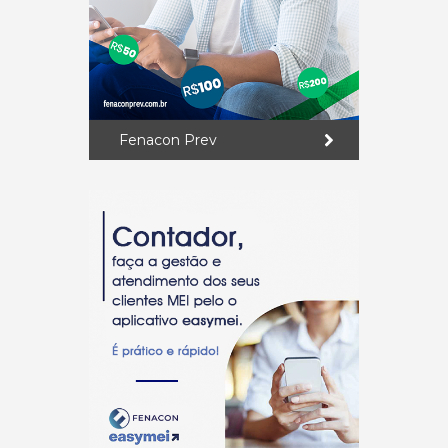
Fenacon Prev