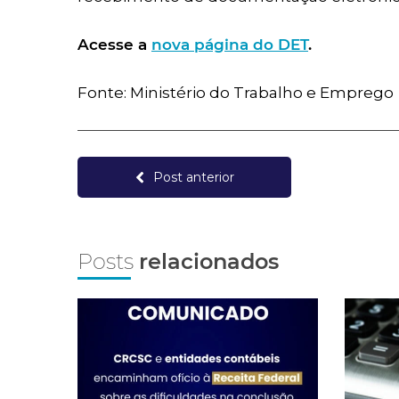
Acesse a
nova página do DET
.
Fonte: Ministério do Trabalho e Emprego
Post anterior
Posts
relacionados