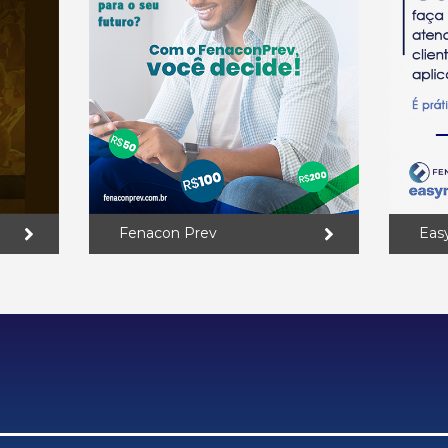
Fenacon Prev
Eas