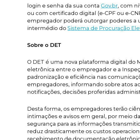
login e senha da sua conta
Gov.br
, com ní
ou com certificado digital (e-CPF ou e-CN
empregador poderá outorgar poderes a u
intermédio do
Sistema de Procuração Ele
Sobre o DET
O DET é uma nova plataforma digital do M
eletrônica entre o empregador e a Inspeç
padronização e eficiência nas comunicaçõe
empregadores, informando sobre atos admi
notificações, decisões proferidas adminis
Desta forma, os empregadores terão ciênci
intimações e avisos em geral, por meio da
segurança para as informações transmit
reduz drasticamente os custos operacion
recebimento de documentação eletrônica