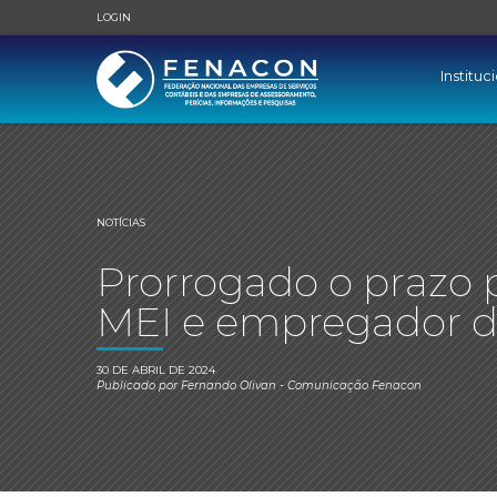
LOGIN
Instituc
NOTÍCIAS
Prorrogado o prazo 
MEI e empregador 
30 DE ABRIL DE 2024
Publicado por
Fernando Olivan
- Comunicação Fenacon