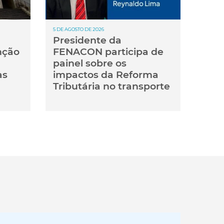
5 DE AGOSTO DE 2026
Presidente da
nção
FENACON participa de
painel sobre os
as
impactos da Reforma
Tributária no transporte