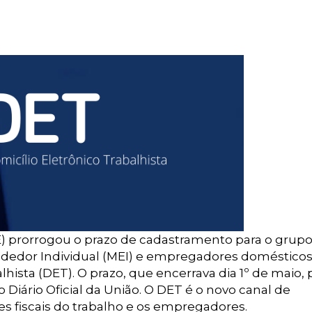
) prorrogou o prazo de cadastramento para o grup
dedor Individual (MEI) e empregadores domésticos
lhista (DET). O prazo, que encerrava dia 1º de maio,
 Diário Oficial da União. O DET é o novo canal de
es fiscais do trabalho e os empregadores.