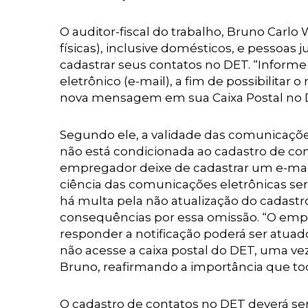
O auditor-fiscal do trabalho, Bruno Carl
físicas), inclusive domésticos, e pessoa
cadastrar seus contatos no DET. “Infor
eletrônico (e-mail), a fim de possibilita
nova mensagem em sua Caixa Postal no D
Segundo ele, a validade das comunicaçõ
não está condicionada ao cadastro de co
empregador deixe de cadastrar um e-mail
ciência das comunicações eletrônicas ser
há multa pela não atualização do cadastr
consequências por essa omissão. “O empre
responder a notificação poderá ser atua
não acesse a caixa postal do DET, uma vez q
Bruno, reafirmando a importância que to
O cadastro de contatos no DET deverá ser