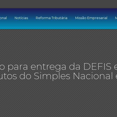
ional
Notícias
Reforma Tributária
Missão Empresarial
M
o para entrega da DEFIS 
tos do Simples Nacional 