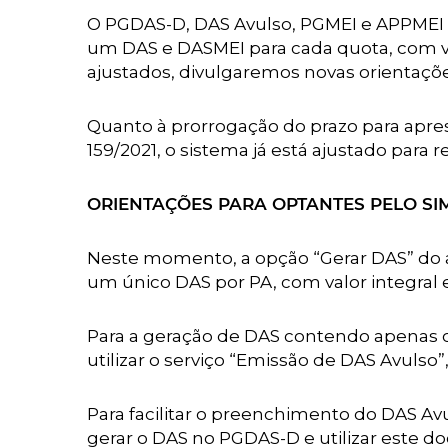
O PGDAS-D, DAS Avulso, PGMEI e APPMEI a
um DAS e DASMEI para cada quota, com v
ajustados, divulgaremos novas orientaçõe
Quanto à prorrogação do prazo para apre
159/2021, o sistema já está ajustado para
ORIENTAÇÕES PARA OPTANTES PELO SI
Neste momento, a opção “Gerar DAS” do ap
um único DAS por PA, com valor integral 
Para a geração de DAS contendo apenas o 
utilizar o serviço “Emissão de DAS Avulso”
Para facilitar o preenchimento do DAS Avu
gerar o DAS no PGDAS-D e utilizar este 