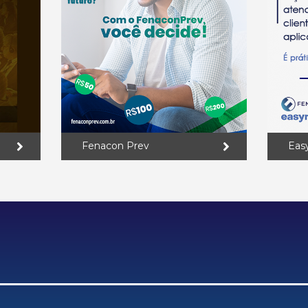
Fenacon Prev
Eas