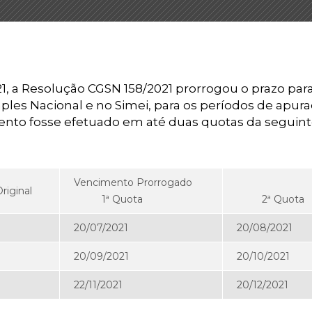
, a Resolução CGSN 158/2021 prorrogou o prazo par
les Nacional e no Simei, para os períodos de apur
mento fosse efetuado em até duas quotas da seguin
Vencimento Prorrogado
riginal
1ª Quota
2ª Quo
20/07/2021
20/08/2021
20/09/2021
20/10/2021
22/11/2021
20/12/2021