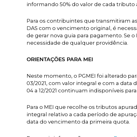
informando 50% do valor de cada tributo
Para os contribuintes que transmitiram a
DAS com o vencimento original, é necessá
de gerar nova guia para pagamento. Se o D
necessidade de qualquer providência.
ORIENTAÇÕES PARA MEI
Neste momento, o PGMEI foi alterado par
03/2021, com valor integral e com a data
04 a 12/2021 continuam indisponíveis par
Para o MEI que recolhe os tributos apura
integral relativo a cada período de apur
data do vencimento da primeira quota.