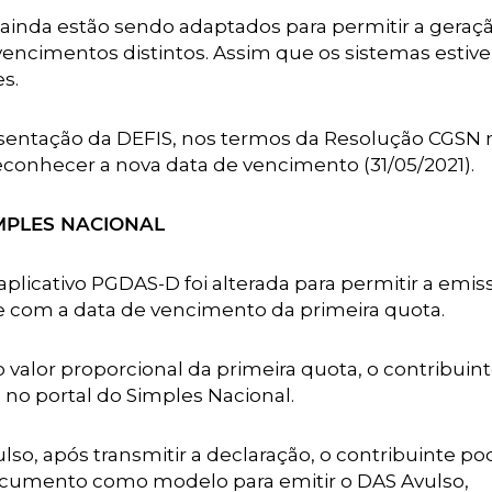
inda estão sendo adaptados para permitir a geraç
encimentos distintos. Assim que os sistemas estiv
s.
sentação da DEFIS, nos termos da Resolução CGSN 
 reconhecer a nova data de vencimento (31/05/2021).
MPLES NACIONAL
licativo PGDAS-D foi alterada para permitir a emis
e com a data de vencimento da primeira quota.
valor proporcional da primeira quota, o contribuin
, no portal do Simples Nacional.
lso, após transmitir a declaração, o contribuinte po
documento como modelo para emitir o DAS Avulso,