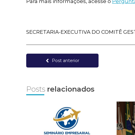
Para mais informações, acesse o
Pergunta
SECRETARIA-EXECUTIVA DO COMITÊ GES
Post anterior
Posts
relacionados