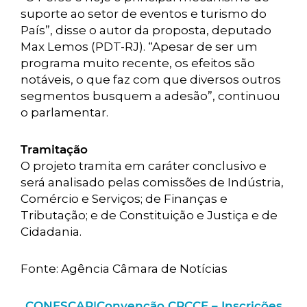
suporte ao setor de eventos e turismo do
País”, disse o autor da proposta, deputado
Max Lemos (PDT-RJ). “Apesar de ser um
programa muito recente, os efeitos são
notáveis, o que faz com que diversos outros
segmentos busquem a adesão”, continuou
o parlamentar.
Tramitação
O projeto tramita em caráter conclusivo e
será analisado pelas comissões de Indústria,
Comércio e Serviços; de Finanças e
Tributação; e de Constituição e Justiça e de
Cidadania.
Fonte: Agência Câmara de Notícias
CONESCAP|Convenção CRCCE – Inscrições