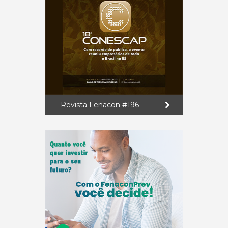
Revista Fenacon #196