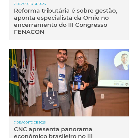
7 DE AGOSTO DE 2026
Reforma tributária é sobre gestão,
aponta especialista da Omie no
encerramento do III Congresso
FENACON
7 DE AGOSTO DE 2026
CNC apresenta panorama
econômico brasileiro no III