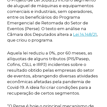
O Projeto de Lei 3026/23 inclui o segmento
de aluguel de máquinas e equipamentos
comerciais e industriais, sem operadores,
entre os beneficiários do Programa
Emergencial de Retomada do Setor de
Eventos (Perse). O texto em análise na
Câmara dos Deputados altera a
Lei 14.148/21
,
que criou o programa.
Aquela lei reduziu a 0%, por 60 meses, as
alíquotas de alguns tributos (PIS/Pasep,
Cofins, CSLL e IRPJ) incidentes sobre o
resultado obtido pelas empresas do setor
de eventos, abrangendo diversas atividades
econômicas afetadas pela pandemia de
Covid-19. A ideia foi criar condições para a
recuperação de certos segmentos.
“O Perse é hoje o principal mecanismo de