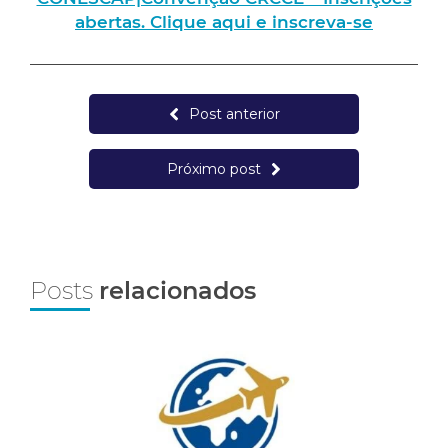
abertas. Clique aqui e inscreva-se
Post anterior
Próximo post
Posts
relacionados