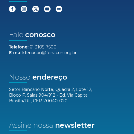
Fale
conosco
Telefone:
61 3105-7500
E-mail:
fenacon@fenacon.org.br
Nosso
endereço
Setor Bancário Norte, Quadra 2, Lote 12,
Bloco F, Salas 904/912 - Ed. Via Capital
Brasília/DF, CEP 70040-020
Assine nossa
newsletter