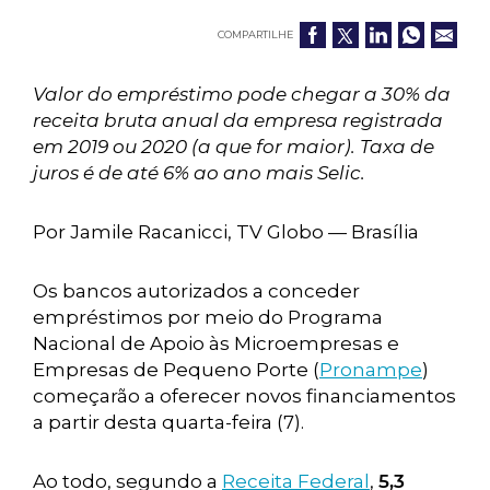
COMPARTILHE
Valor do empréstimo pode chegar a 30% da
receita bruta anual da empresa registrada
em 2019 ou 2020 (a que for maior). Taxa de
juros é de até 6% ao ano mais Selic.
Por Jamile Racanicci, TV Globo — Brasília
Os bancos autorizados a conceder
empréstimos por meio do Programa
Nacional de Apoio às Microempresas e
Empresas de Pequeno Porte (
Pronampe
)
começarão a oferecer novos financiamentos
a partir desta quarta-feira (7).
Ao todo, segundo a
Receita Federal
,
5,3