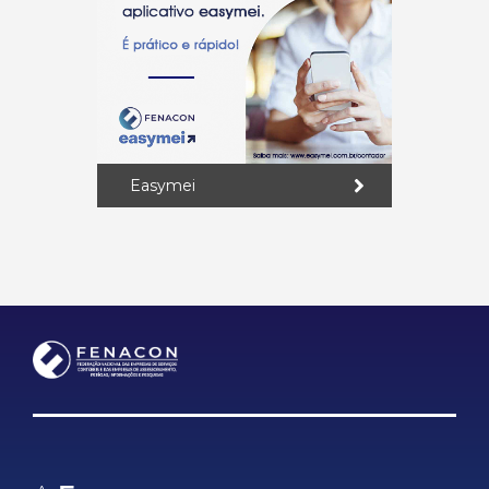
Easymei