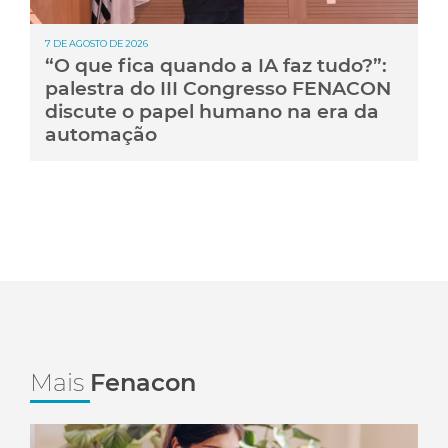
7 DE AGOSTO DE 2026
“O que fica quando a IA faz tudo?”:
palestra do III Congresso FENACON
discute o papel humano na era da
automação
Mais
Fenacon