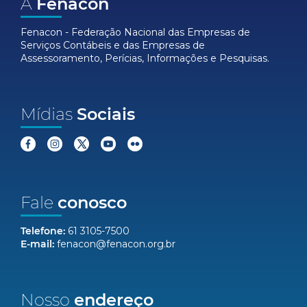
A
Fenacon
Fenacon - Federação Nacional das Empresas de
Serviços Contábeis e das Empresas de
Assessoramento, Perícias, Informações e Pesquisas.
Mídias
Sociais
Fale
conosco
Telefone:
61 3105-7500
E-mail:
fenacon@fenacon.org.br
Nosso
endereço