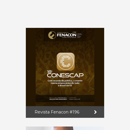
Revista Fenacon #196