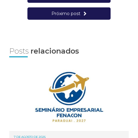
Próximo post
Posts
relacionados
7 DE AGOSTO DE 2026