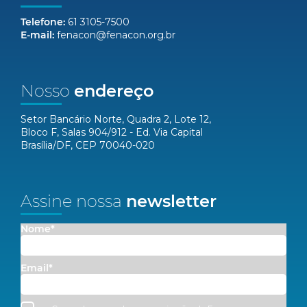
Telefone:
61 3105-7500
E-mail:
fenacon@fenacon.org.br
Nosso
endereço
Setor Bancário Norte, Quadra 2, Lote 12,
Bloco F, Salas 904/912 - Ed. Via Capital
Brasília/DF, CEP 70040-020
Assine nossa
newsletter
Nome*
Email*