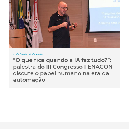
7 DE AGOSTO DE 2026
“O que fica quando a IA faz tudo?”:
palestra do III Congresso FENACON
discute o papel humano na era da
automação