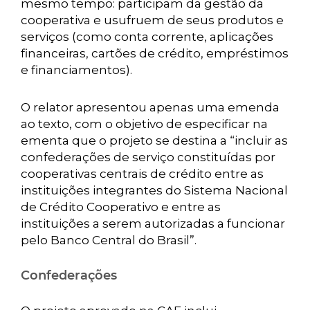
mesmo tempo: participam da gestão da
cooperativa e usufruem de seus produtos e
serviços (como conta corrente, aplicações
financeiras, cartões de crédito, empréstimos
e financiamentos).
O relator apresentou apenas uma emenda
ao texto, com o objetivo de especificar na
ementa que o projeto se destina a “incluir as
confederações de serviço constituídas por
cooperativas centrais de crédito entre as
instituições integrantes do Sistema Nacional
de Crédito Cooperativo e entre as
instituições a serem autorizadas a funcionar
pelo Banco Central do Brasil”.
Confederações