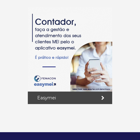
Easymei