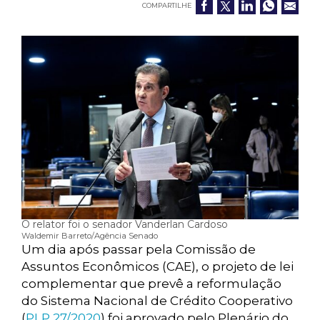
COMPARTILHE
O relator foi o senador Vanderlan Cardoso
Waldemir Barreto/Agência Senado
Um dia após passar pela Comissão de
Assuntos Econômicos (CAE), o projeto de lei
complementar que prevê a reformulação
do Sistema Nacional de Crédito Cooperativo
(
PLP 27/2020
) foi aprovado pelo Plenário do