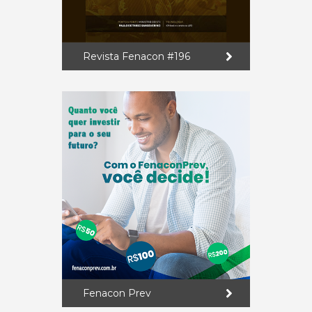
Revista Fenacon #196
Fenacon Prev