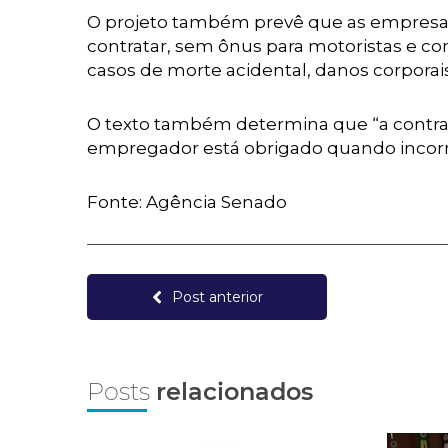
O projeto também prevê que as empresas 
contratar, sem ônus para motoristas e co
casos de morte acidental, danos corporais
O texto também determina que “a contrat
empregador está obrigado quando incorr
Fonte: Agência Senado
Post anterior
Posts
relacionados