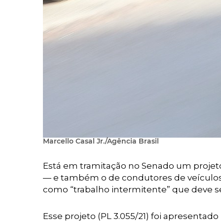
Marcello Casal Jr./Agência Brasil
Está em tramitação no Senado um projeto d
— e também o de condutores de veículo
como “trabalho intermitente” que deve s
Esse projeto (PL 3.055/21) foi apresentad