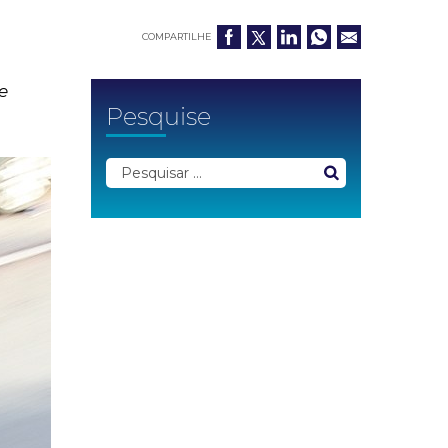
COMPARTILHE
e
Pesquise