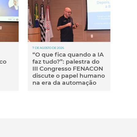
7 DE AGOSTO DE 2026
“O que fica quando a IA
co
faz tudo?”: palestra do
III Congresso FENACON
discute o papel humano
na era da automação