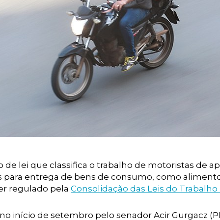
e lei que classifica o trabalho de motoristas de apl
s para entrega de bens de consumo, como aliment
er regulado pela
Consolidação das Leis do Trabalho 
o no início de setembro pelo senador Acir Gurgacz (