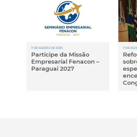
7 DE AGOSTO DE 2026
7 DE AGO
Participe da Missão
Refo
Empresarial Fenacon –
sobr
Paraguai 2027
espe
ence
Con