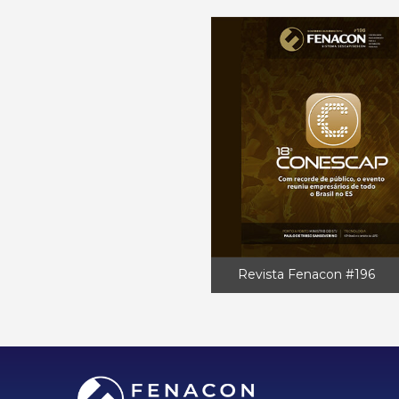
Revista Fenacon #196