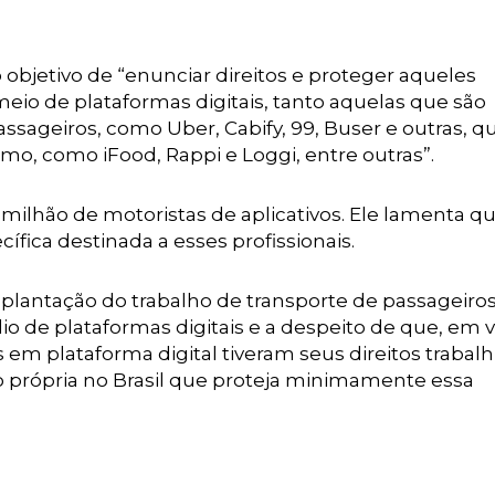
objetivo de “enunciar direitos e proteger aqueles
eio de plataformas digitais, tanto aquelas que são
passageiros, como Uber, Cabify, 99, Buser e outras, q
o, como iFood, Rappi e Loggi, entre outras”.
 milhão de motoristas de aplicativos. Ele lamenta q
ífica destinada a esses profissionais.
mplantação do trabalho de transporte de passageiros
 de plataformas digitais e a despeito de que, em v
em plataforma digital tiveram seus direitos trabalh
o própria no Brasil que proteja minimamente essa