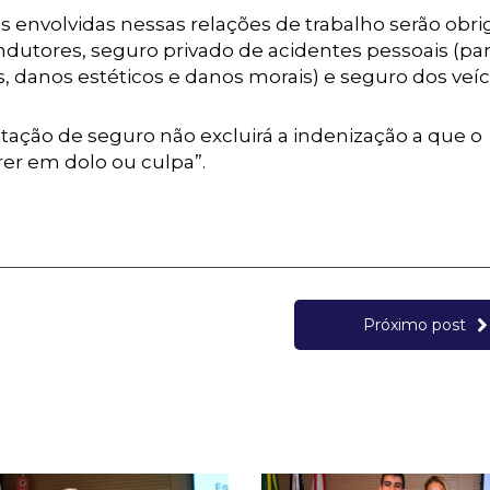
envolvidas nessas relações de trabalho serão obri
ndutores, seguro privado de acidentes pessoais (pa
, danos estéticos e danos morais) e seguro dos veí
ação de seguro não excluirá a indenização a que o
er em dolo ou culpa”.
Próximo post