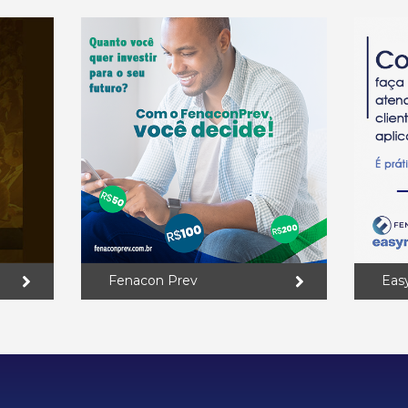
Fenacon Prev
Eas