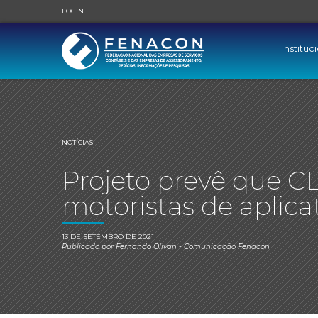
LOGIN
Instituc
NOTÍCIAS
Projeto prevê que CL
motoristas de aplica
13 DE SETEMBRO DE 2021
Publicado por
Fernando Olivan
- Comunicação Fenacon