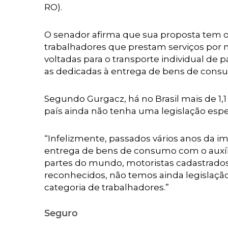
RO).
O senador afirma que sua proposta tem o 
trabalhadores que prestam serviços por m
voltadas para o transporte individual de 
as dedicadas à entrega de bens de consum
Segundo Gurgacz, há no Brasil mais de 1,1
país ainda não tenha uma legislação espec
“Infelizmente, passados vários anos da i
entrega de bens de consumo com o auxílio
partes do mundo, motoristas cadastrados 
reconhecidos, não temos ainda legislaçã
categoria de trabalhadores.”
Seguro