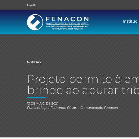
LOGIN
Instituc
NOTÍCIAS
Projeto permite à e
brinde ao apurar tri
13 DE MAIO DE 2021
Publicado por
Fernando Olivan
- Comunicação Fenacon