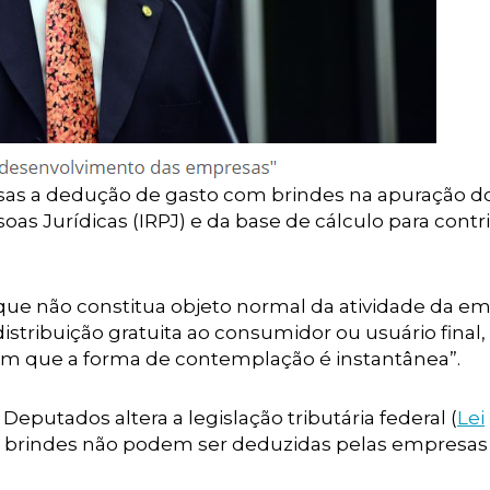
esas a dedução de gasto com brindes na apuração do
oas Jurídicas (IRPJ) e da base de cálculo para contr
que não constitua objeto normal da atividade da e
istribuição gratuita ao consumidor ou usuário final,
 em que a forma de contemplação é instantânea”.
putados altera a legislação tributária federal (
Lei
o brindes não podem ser deduzidas pelas empresas