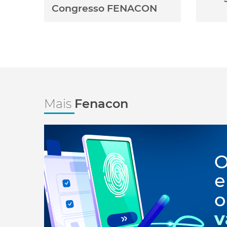
Congresso FENACON
Mais
Fenacon