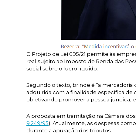
O Projeto de Lei 695/21 permite às empr
real sujeito ao Imposto de Renda das Pess
social sobre o lucro líquido.
Segundo o texto, brinde é “a mercadoria 
adquirida com a finalidade específica de d
objetivando promover a pessoa jurídica,
A proposta em tramitação na Câmara dos De
9.249/95
). Atualmente, as despesas com
durante a apuração dos tributos.