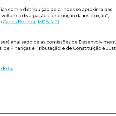
ica com a distribuição de brindes se aproxima das
voltam à divulgação e promoção da instituição”,
do
Carlos Bezerra (MDB-MT)
.
e será analisado pelas comissões de Desenvolvimen
; de Finanças e Tributação; e de Constituição e Just
de lei