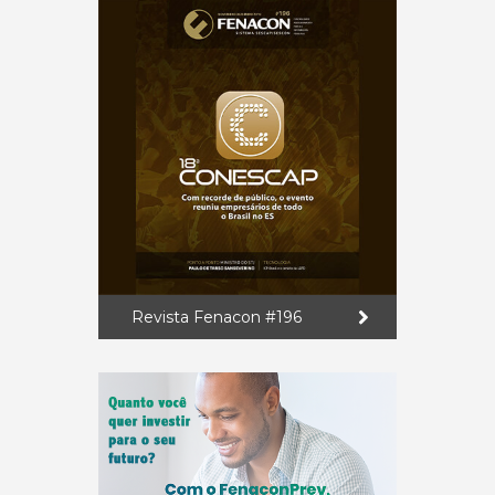
Revista Fenacon #196