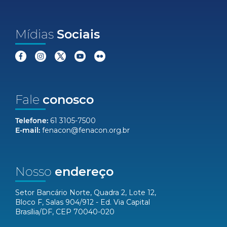
Mídias
Sociais
Fale
conosco
Telefone:
61 3105-7500
E-mail:
fenacon@fenacon.org.br
Nosso
endereço
Setor Bancário Norte, Quadra 2, Lote 12,
Bloco F, Salas 904/912 - Ed. Via Capital
Brasília/DF, CEP 70040-020