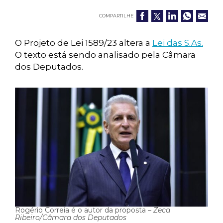
COMPARTILHE
O Projeto de Lei 1589/23 altera a
Lei das S.As.
O texto está sendo analisado pela Câmara
dos Deputados.
Rogério Correia é o autor da proposta –
Zeca
Ribeiro/Câmara dos Deputados