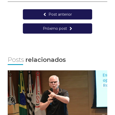
Post anterior
Próximo post
Posts
relacionados