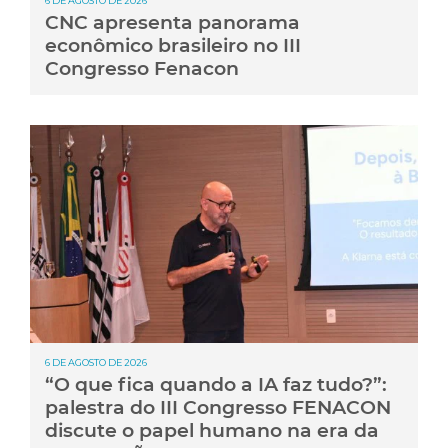
6 DE AGOSTO DE 2026
CNC apresenta panorama
econômico brasileiro no III
Congresso Fenacon
6 DE AGOSTO DE 2026
“O que fica quando a IA faz tudo?”:
palestra do III Congresso FENACON
discute o papel humano na era da