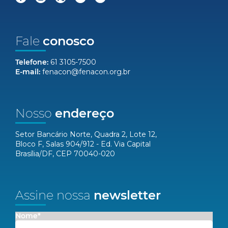
Fale
conosco
Telefone:
61 3105-7500
E-mail:
fenacon@fenacon.org.br
Nosso
endereço
Setor Bancário Norte, Quadra 2, Lote 12,
Bloco F, Salas 904/912 - Ed. Via Capital
Brasília/DF, CEP 70040-020
Assine nossa
newsletter
Nome*