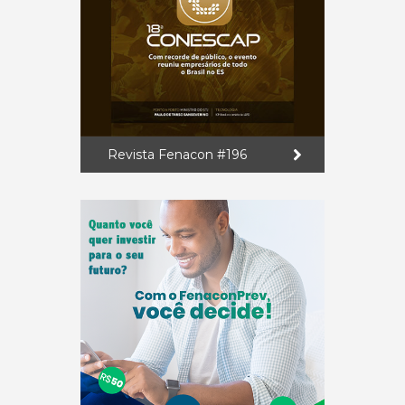
Revista Fenacon #196