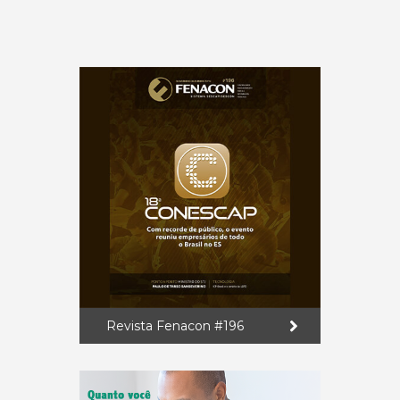
Revista Fenacon #196