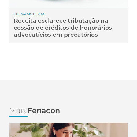
6 DE AGOSTO DE 2026
Receita esclarece tributação na
cessão de créditos de honorários
advocatícios em precatórios
Mais
Fenacon