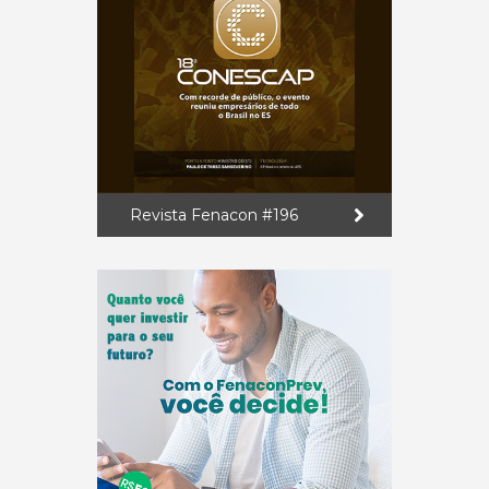
Revista Fenacon #196