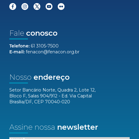
Fale
conosco
Telefone:
61 3105-7500
E-mail:
fenacon@fenacon.org.br
Nosso
endereço
Setor Bancário Norte, Quadra 2, Lote 12,
Bloco F, Salas 904/912 - Ed. Via Capital
Brasília/DF, CEP 70040-020
Assine nossa
newsletter