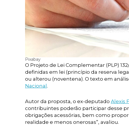
Pixabay
O Projeto de Lei Complementar (PLP) 132/
definidas em lei (princípio da reserva lega
ou alterou (noventena). O texto em anál
Nacional
.
Autor da proposta, o ex-deputado
Alexis 
contribuintes poderão participar desse pro
obrigações acessórias, bem como proporc
realidade e menos onerosas”, avaliou.