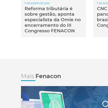
7 DE AGOSTO DE 2026
7 DE AGO
Reforma tributária é
CNC 
sobre gestão, aponta
pan
especialista da Omie no
brasi
encerramento do III
Cong
Congresso FENACON
Mais
Fenacon