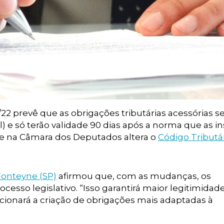
22 prevê que as obrigações tributárias acessórias s
l) e só terão validade 90 dias após a norma que as in
ise na Câmara dos Deputados altera o
Código Tributá
Fonteyne (SP)
afirmou que, com as mudanças, os
cesso legislativo. “Isso garantirá maior legitimidad
ionará a criação de obrigações mais adaptadas à