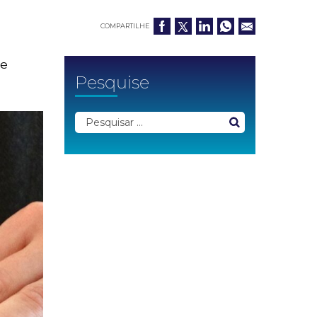
COMPARTILHE
de
Pesquise