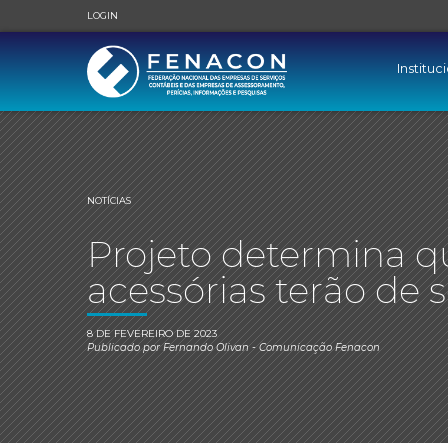
LOGIN
Instituc
NOTÍCIAS
Projeto determina qu
acessórias terão de s
8 DE FEVEREIRO DE 2023
Publicado por
Fernando Olivan
- Comunicação Fenacon