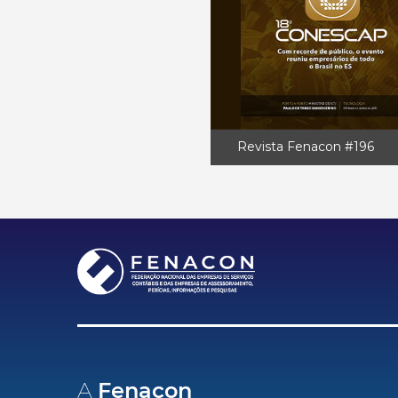
Revista Fenacon #196
A
Fenacon