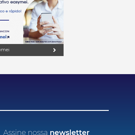
ymei
Assine nossa
newsletter