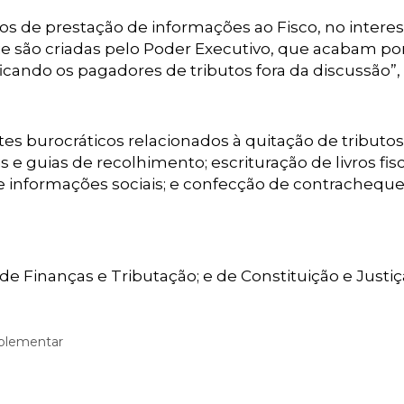
os de prestação de informações ao Fisco, no intere
je são criadas pelo Poder Executivo, que acabam por
icando os pagadores de tributos fora da discussão”,
es burocráticos relacionados à quitação de tributos
is e guias de recolhimento; escrituração de livros fisc
 informações sociais; e confecção de contracheque
de Finanças e Tributação; e de Constituição e Justiç
mplementar