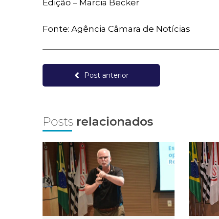
Edição – Marcia Becker
Fonte: Agência Câmara de Notícias
Post anterior
Posts
relacionados