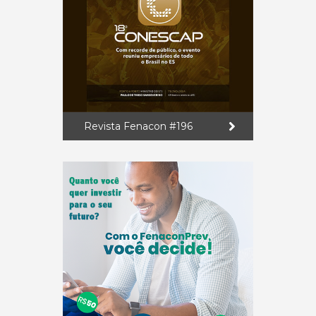
Revista Fenacon #196