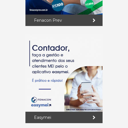
Fenacon Prev
Easymei