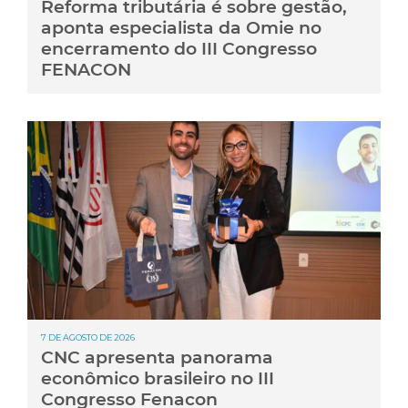
Reforma tributária é sobre gestão,
aponta especialista da Omie no
encerramento do III Congresso
FENACON
7 DE AGOSTO DE 2026
CNC apresenta panorama
econômico brasileiro no III
Congresso Fenacon