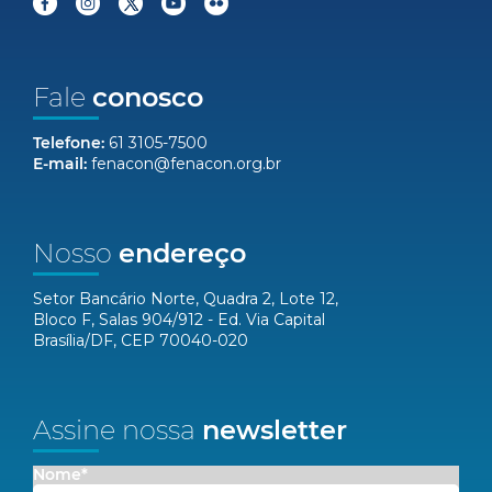
Fale
conosco
Telefone:
61 3105-7500
E-mail:
fenacon@fenacon.org.br
Nosso
endereço
Setor Bancário Norte, Quadra 2, Lote 12,
Bloco F, Salas 904/912 - Ed. Via Capital
Brasília/DF, CEP 70040-020
Assine nossa
newsletter
Nome*