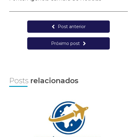
Post anterior
Próximo post
Posts
relacionados