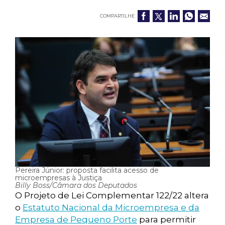
COMPARTILHE
Pereira Júnior: proposta facilita acesso de
microempresas à Justiça
Billy Boss/Câmara dos Deputados
O Projeto de Lei Complementar 122/22 altera
o
Estatuto Nacional da Microempresa e da
Empresa de Pequeno Porte
para permitir