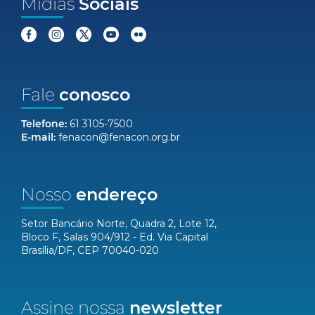
Mídias
Sociais
Fale
conosco
Telefone:
61 3105-7500
E-mail:
fenacon@fenacon.org.br
Nosso
endereço
Setor Bancário Norte, Quadra 2, Lote 12,
Bloco F, Salas 904/912 - Ed. Via Capital
Brasília/DF, CEP 70040-020
Assine nossa
newsletter