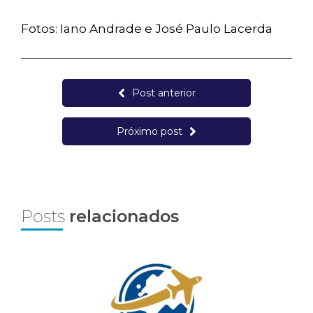
Fotos: Iano Andrade e José Paulo Lacerda
Post anterior
Próximo post
Posts
relacionados