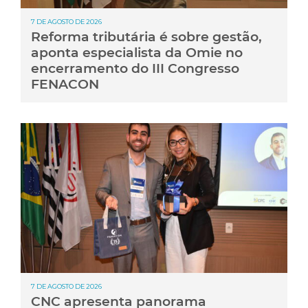
7 DE AGOSTO DE 2026
Reforma tributária é sobre gestão,
aponta especialista da Omie no
encerramento do III Congresso
FENACON
7 DE AGOSTO DE 2026
CNC apresenta panorama