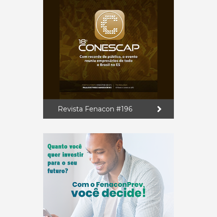
Revista Fenacon #196