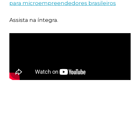
para microempreendedores brasileiros
Assista na íntegra.