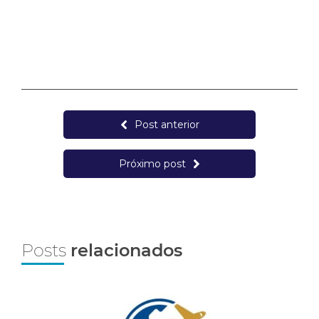
Post anterior
Próximo post
Posts
relacionados