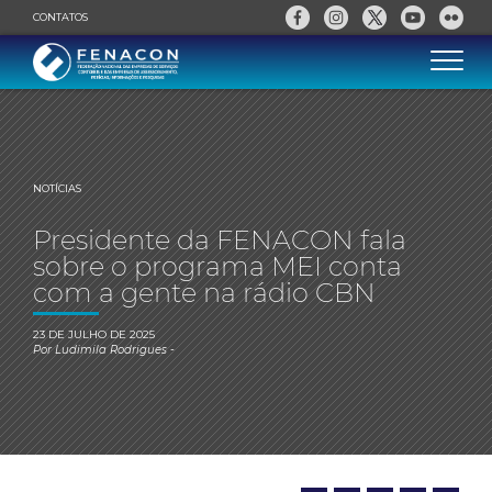
CONTATOS
NOTÍCIAS
Presidente da FENACON fala
sobre o programa MEI conta
com a gente na rádio CBN
23 DE JULHO DE 2025
Por
Ludimila Rodrigues
-