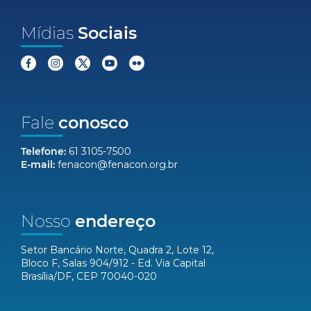
Mídias
Sociais
Fale
conosco
Telefone:
61 3105-7500
E-mail:
fenacon@fenacon.org.br
Nosso
endereço
Setor Bancário Norte, Quadra 2, Lote 12,
Bloco F, Salas 904/912 - Ed. Via Capital
Brasília/DF, CEP 70040-020