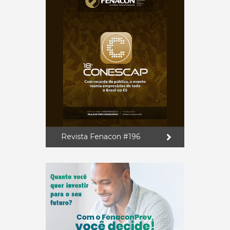
Revista Fenacon #196