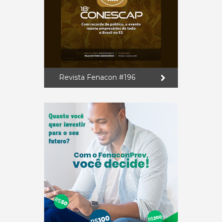
Revista Fenacon #196