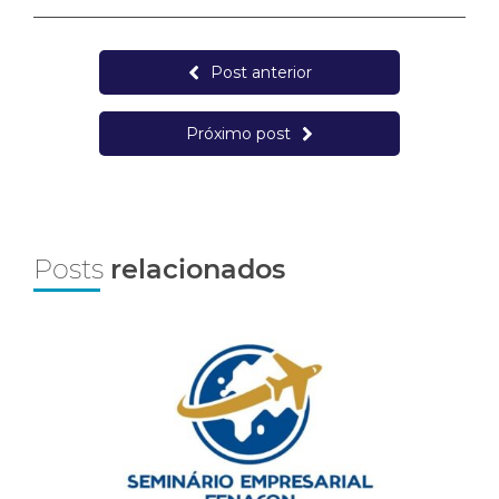
Post anterior
Próximo post
Posts
relacionados