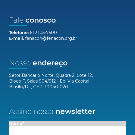
Fale
conosco
Telefone:
61 3105-7500
E-mail:
fenacon@fenacon.org.br
Nosso
endereço
Setor Bancário Norte, Quadra 2, Lote 12,
Bloco F, Salas 904/912 - Ed. Via Capital
Brasília/DF, CEP 70040-020
Assine nossa
newsletter
Nome*