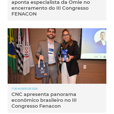
aponta especialista da Omie no
encerramento do III Congresso
FENACON
7 DE AGOSTO DE 2026
CNC apresenta panorama
econômico brasileiro no III
Congresso Fenacon