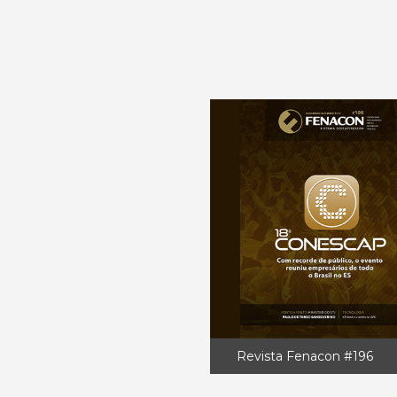
Revista Fenacon #196