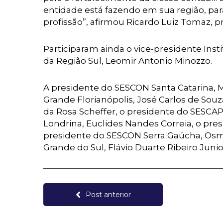
entidade está fazendo em sua região, pa
profissão”, afirmou Ricardo Luiz Tomaz, p
Participaram ainda o vice-presidente Inst
da Região Sul, Leomir Antonio Minozzo.
A presidente do SESCON Santa Catarina, 
Grande Florianópolis, José Carlos de Souz
da Rosa Scheffer, o presidente do SESCAP
Londrina, Euclides Nandes Correia, o pr
presidente do SESCON Serra Gaúcha, Osm
Grande do Sul, Flávio Duarte Ribeiro Ju
Post anterior