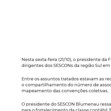
Nesta sexta-feira (21/10), o presidente d
dirigentes dos SESCONs da região Sul em
Entre os assuntos tratados estavam as r
o compartilhamento do número de associad
mapeamento das convenções coletivas.
O presidente do SESCON Blumenau ressal
para o fortalecimento da classe contábil.