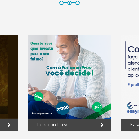
Fenacon Prev
Eas