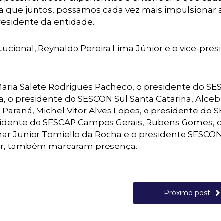
ra que juntos, possamos cada vez mais impulsionar 
residente da entidade.
itucional, Reynaldo Pereira Lima Júnior e o vice-pre
Maria Salete Rodrigues Pacheco, o presidente do S
a, o presidente do SESCON Sul Santa Catarina, Alce
 Paraná, Michel Vitor Alves Lopes, o presidente do 
esidente do SESCAP Campos Gerais, Rubens Gomes, 
ar Junior Tomiello da Rocha e o presidente SESCON
nior, também marcaram presença.
Próximo post