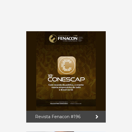
Revista Fenacon #196