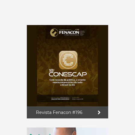
Revista Fenacon #196