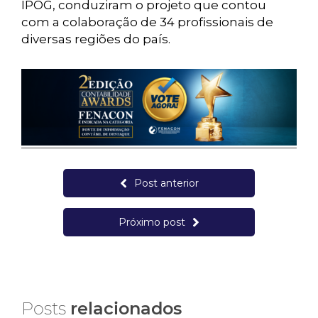
IPOG, conduziram o projeto que contou
com a colaboração de 34 profissionais de
diversas regiões do país.
Post anterior
Próximo post
Posts
relacionados