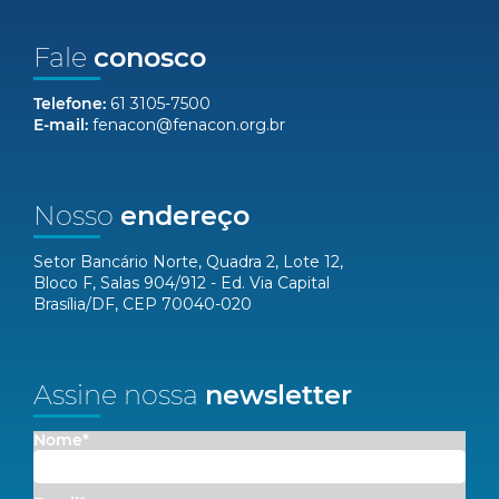
Fale
conosco
Telefone:
61 3105-7500
E-mail:
fenacon@fenacon.org.br
Nosso
endereço
Setor Bancário Norte, Quadra 2, Lote 12,
Bloco F, Salas 904/912 - Ed. Via Capital
Brasília/DF, CEP 70040-020
Assine nossa
newsletter
Nome*