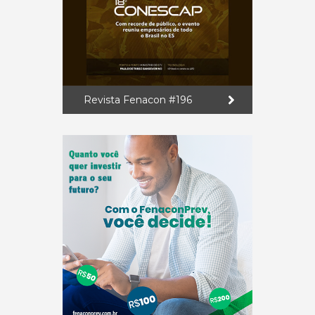
Revista Fenacon #196