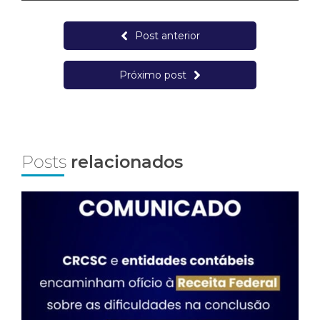
Post anterior
Próximo post
Posts
relacionados