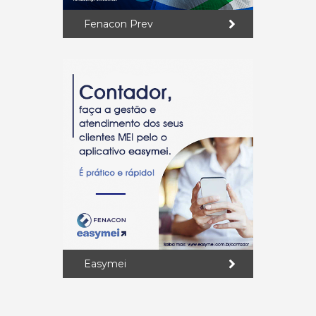
Fenacon Prev
Easymei