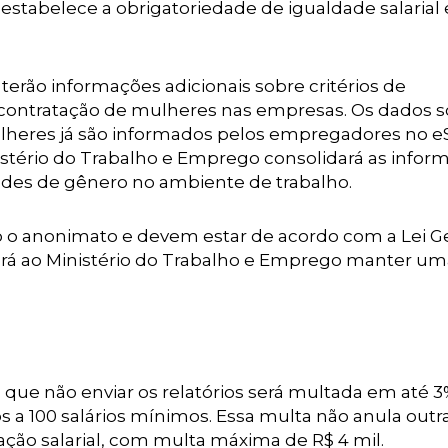
e estabelece a obrigatoriedade de igualdade salarial
 terão informações adicionais sobre critérios de
contratação de mulheres nas empresas. Os dados s
heres já são informados pelos empregadores no eS
stério do Trabalho e Emprego consolidará as infor
dades de gênero no ambiente de trabalho.
o o anonimato e devem estar de acordo com a Lei G
erá ao Ministério do Trabalho e Emprego manter um
.
ue não enviar os relatórios será multada em até 3
s a 100 salários mínimos. Essa multa não anula outr
ação salarial, com multa máxima de R$ 4 mil.