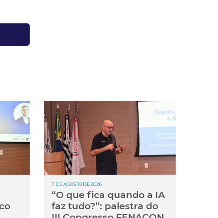
7 DE AGOSTO DE 2026
“O que fica quando a IA
co
faz tudo?”: palestra do
III Congresso FENACON