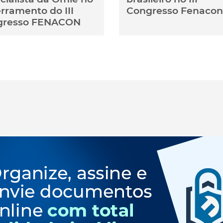
rramento do III
Congresso Fenacon
gresso FENACON