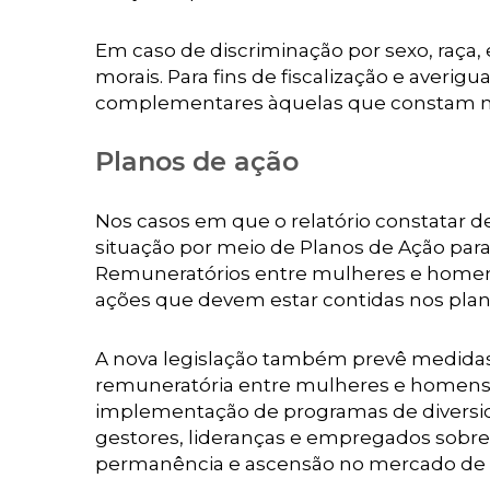
Em caso de discriminação por sexo, raça, 
morais. Para fins de fiscalização e averi
complementares àquelas que constam no 
Planos de ação
Nos casos em que o relatório constatar d
situação por meio de Planos de Ação para 
Remuneratórios entre mulheres e homen
ações que devem estar contidas nos plan
A nova legislação também prevê medidas 
remuneratória entre mulheres e homens. 
implementação de programas de diversida
gestores, lideranças e empregados sobre
permanência e ascensão no mercado de 