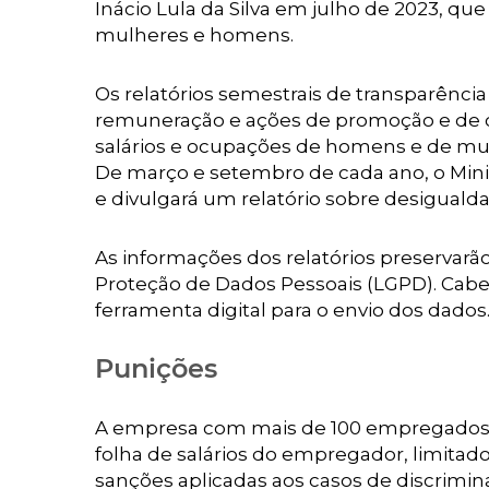
Inácio Lula da Silva em julho de 2023, qu
mulheres e homens.
Os relatórios semestrais de transparência
remuneração e ações de promoção e de 
salários e ocupações de homens e de mul
De março e setembro de cada ano, o Mini
e divulgará um relatório sobre desigual
As informações dos relatórios preservarã
Proteção de Dados Pessoais (LGPD). Cab
ferramenta digital para o envio dos dados
Punições
A empresa com mais de 100 empregados q
folha de salários do empregador, limitado
sanções aplicadas aos casos de discrimin