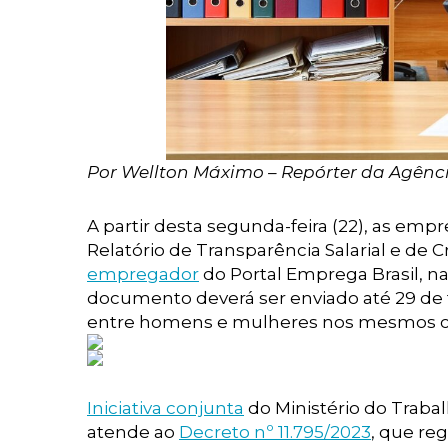
Por Wellton Máximo – Repórter da Agência
A partir desta segunda-feira (22), as em
Relatório de Transparência Salarial e de 
empregador
do Portal Emprega Brasil, n
documento deverá ser enviado até 29 de f
entre homens e mulheres nos mesmos ca
Iniciativa conjunta
do Ministério do Trabal
atende ao
Decreto nº 11.795/2023
, que re