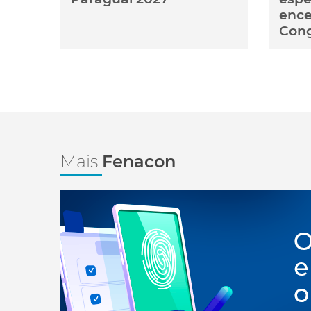
ence
Con
Mais
Fenacon