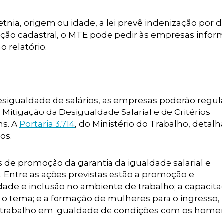
etnia, origem ou idade, a lei prevê indenização por 
guação cadastral, o MTE pode pedir às empresas info
relatório.
esigualdade de salários, as empresas poderão regula
Mitigação da Desigualdade Salarial e de Critérios
s. A
Portaria 3.714
, do Ministério do Trabalho, detalh
os.
de promoção da garantia da igualdade salarial e
Entre as ações previstas estão a promoção e
de e inclusão no ambiente de trabalho; a capacit
 o tema; e a formação de mulheres para o ingresso,
trabalho em igualdade de condições com os home