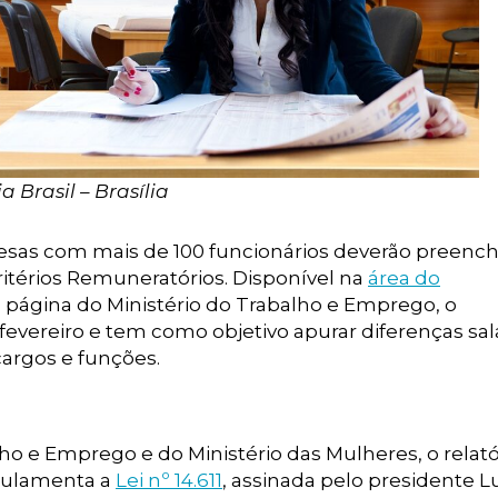
 Brasil – Brasília
presas com mais de 100 funcionários deverão preench
Critérios Remuneratórios. Disponível na
área do
a página do Ministério do Trabalho e Emprego, o
evereiro e tem como objetivo apurar diferenças sala
rgos e funções.
ho e Emprego e do Ministério das Mulheres, o relató
gulamenta a
Lei nº 14.611
, assinada pelo presidente L