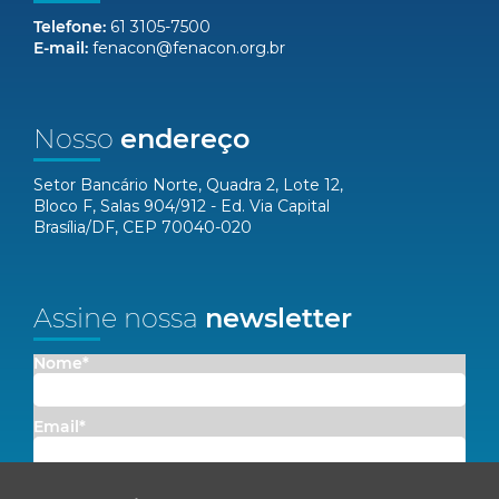
Telefone:
61 3105-7500
E-mail:
fenacon@fenacon.org.br
Nosso
endereço
Setor Bancário Norte, Quadra 2, Lote 12,
Bloco F, Salas 904/912 - Ed. Via Capital
Brasília/DF, CEP 70040-020
Assine nossa
newsletter
Nome*
Email*
Concordo em receber comunicações da Fenacon.