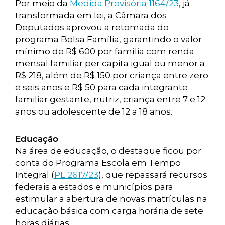
Por meio da
Medida Provisória 1164/23
, já
transformada em lei, a Câmara dos
Deputados aprovou a retomada do
programa Bolsa Família, garantindo o valor
mínimo de R$ 600 por família com renda
mensal familiar per capita igual ou menor a
R$ 218, além de R$ 150 por criança entre zero
e seis anos e R$ 50 para cada integrante
familiar gestante, nutriz, criança entre 7 e 12
anos ou adolescente de 12 a 18 anos.
Educação
Na área de educação, o destaque ficou por
conta do Programa Escola em Tempo
Integral (
PL 2617/23
), que repassará recursos
federais a estados e municípios para
estimular a abertura de novas matrículas na
educação básica com carga horária de sete
horas diárias.