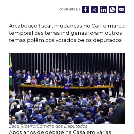
COMPARTILHE
Arcabouço fiscal, mudanças no Carf e marco
temporal das terras indígenas foram outros
temas polêmicos votados pelos deputados
Zeca Ribeiro/Câmara dos Deputados
Após anos de debate na Casa em várias