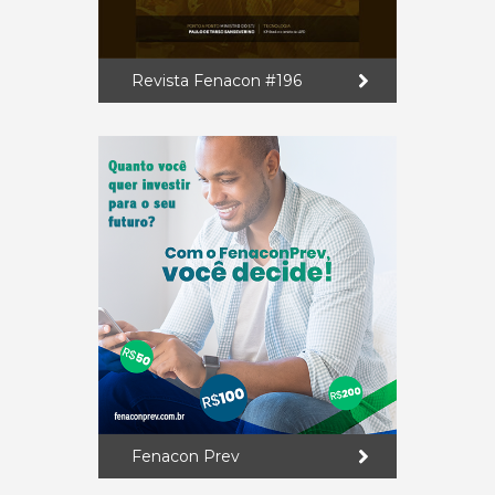
Revista Fenacon #196
Fenacon Prev