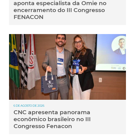
aponta especialista da Omie no
encerramento do III Congresso
FENACON
6 DE AGOSTO DE 2026
CNC apresenta panorama
econômico brasileiro no III
Congresso Fenacon