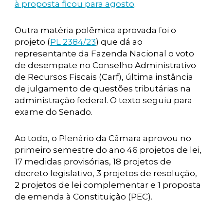
à proposta ficou para agosto
.
Outra matéria polêmica aprovada foi o
projeto (
PL 2384/23
) que dá ao
representante da Fazenda Nacional o voto
de desempate no Conselho Administrativo
de Recursos Fiscais (Carf), última instância
de julgamento de questões tributárias na
administração federal. O texto seguiu para
exame do Senado.
Ao todo, o Plenário da Câmara aprovou no
primeiro semestre do ano 46 projetos de lei,
17 medidas provisórias, 18 projetos de
decreto legislativo, 3 projetos de resolução,
2 projetos de lei complementar e 1 proposta
de emenda à Constituição (PEC).