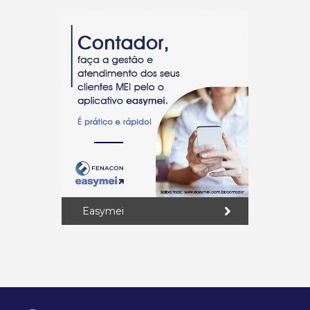
Easymei