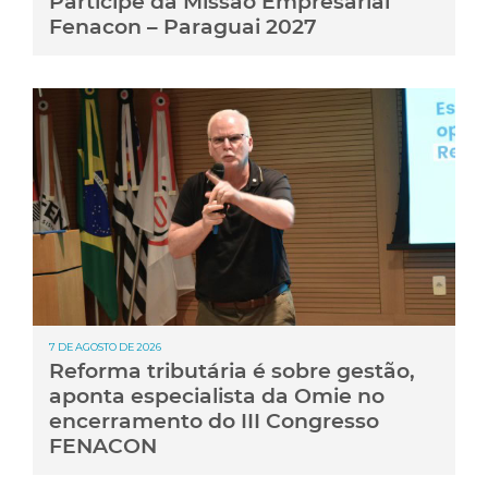
Participe da Missão Empresarial
Fenacon – Paraguai 2027
7 DE AGOSTO DE 2026
Reforma tributária é sobre gestão,
aponta especialista da Omie no
encerramento do III Congresso
FENACON