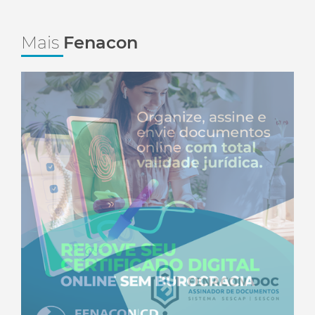
Mais
Fenacon