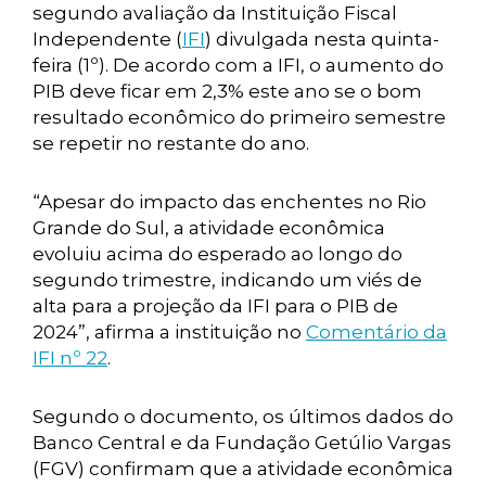
segundo avaliação da Instituição Fiscal
Independente (
IFI
) divulgada nesta quinta-
feira (1º). De acordo com a IFI, o aumento do
PIB deve ficar em 2,3% este ano se o bom
resultado econômico do primeiro semestre
se repetir no restante do ano.
“Apesar do impacto das enchentes no Rio
Grande do Sul, a atividade econômica
evoluiu acima do esperado ao longo do
segundo trimestre, indicando um viés de
alta para a projeção da IFI para o PIB de
2024”, afirma a instituição no
Comentário da
IFI nº 22
.
Segundo o documento, os últimos dados do
Banco Central e da Fundação Getúlio Vargas
(FGV) confirmam que a atividade econômica