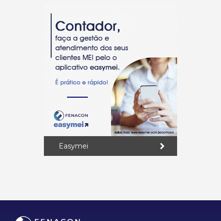
Easymei