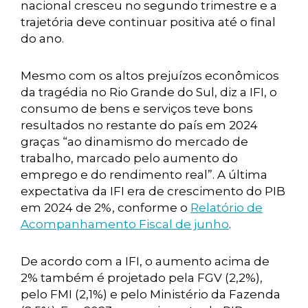
nacional cresceu no segundo trimestre e a
trajetória deve continuar positiva até o final
do ano.
Mesmo com os altos prejuízos econômicos
da tragédia no Rio Grande do Sul, diz a IFI, o
consumo de bens e serviços teve bons
resultados no restante do país em 2024
graças “ao dinamismo do mercado de
trabalho, marcado pelo aumento do
emprego e do rendimento real”. A última
expectativa da IFI era de crescimento do PIB
em 2024 de 2%, conforme o
Relatório de
Acompanhamento Fiscal de junho
.
De acordo com a IFI, o aumento acima de
2% também é projetado pela FGV (2,2%),
pelo FMI (2,1%) e pelo Ministério da Fazenda