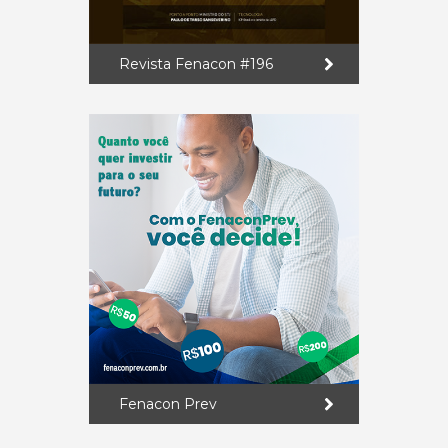
Revista Fenacon #196
Fenacon Prev