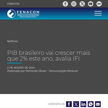
CONTATOS
NOTÍCIAS
PIB brasileiro vai crescer mais
que 2% este ano, avalia IFI
2 DE AGOSTO DE 2024
Publicado por
Fernando Olivan
- Comunicação Fenacon
COMPARTILHE