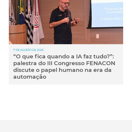
7 DE AGOSTO DE 2026
“O que fica quando a IA faz tudo?”:
palestra do III Congresso FENACON
discute o papel humano na era da
automação