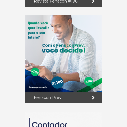
Revista Fenacon #196
Fenacon Prev