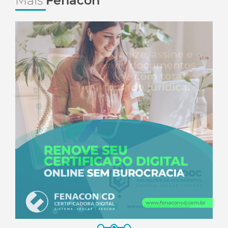
Mais
Fenacon