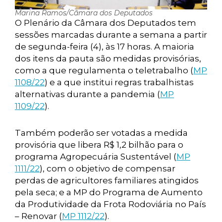
Marina Ramos/Câmara dos Deputados
O Plenário da Câmara dos Deputados tem
sessões marcadas durante a semana a partir
de segunda-feira (4), às 17 horas. A maioria
dos itens da pauta são medidas provisórias,
como a que regulamenta o teletrabalho (
MP
1108/22
) e a que institui regras trabalhistas
alternativas durante a pandemia (
MP
1109/22
).
Também poderão ser votadas a medida
provisória que libera R$ 1,2 bilhão para o
programa Agropecuária Sustentável (
MP
1111/22
), com o objetivo de compensar
perdas de agricultores familiares atingidos
pela seca; e a MP do Programa de Aumento
da Produtividade da Frota Rodoviária no País
– Renovar (
MP 1112/22
).