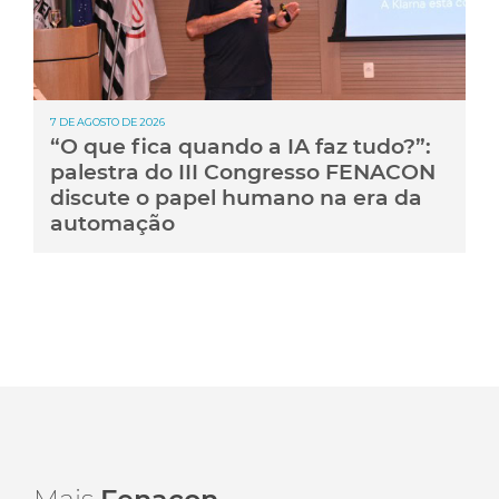
7 DE AGOSTO DE 2026
“O que fica quando a IA faz tudo?”:
palestra do III Congresso FENACON
discute o papel humano na era da
automação