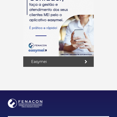
Easymei