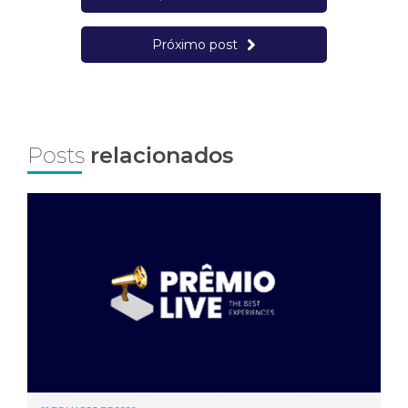
Próximo post
Posts
relacionados