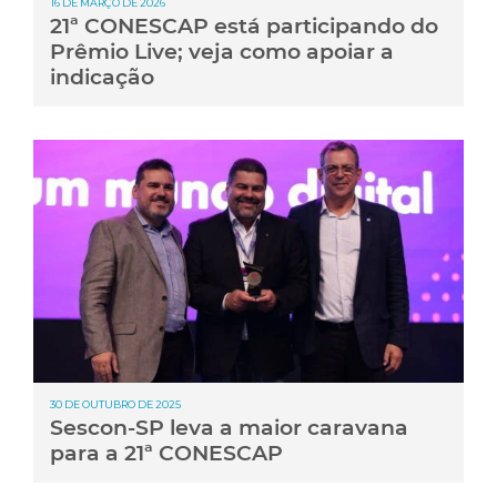
16 DE MARÇO DE 2026
21ª CONESCAP está participando do
Prêmio Live; veja como apoiar a
indicação
30 DE OUTUBRO DE 2025
Sescon-SP leva a maior caravana
para a 21ª CONESCAP