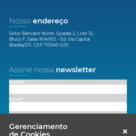
Nosso
endereço
Setor Bancário Norte, Quadra 2, Lote 12,
Bloco F, Salas 904/912 - Ed. Via Capital
Brasília/DF, CEP 70040-020
Assine nossa
newsletter
Nome*
Email*
Concordo em receber comunicações da Fenacon.
Gerenciamento
Cadastrar
de Cookies