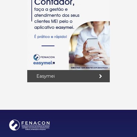
Easymei