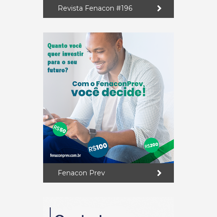
Revista Fenacon #196
Fenacon Prev