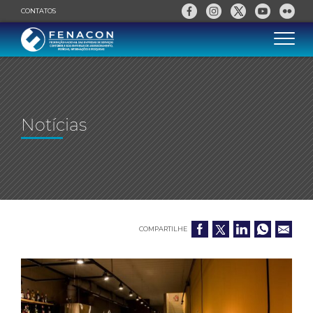
CONTATOS
Notícias
COMPARTILHE