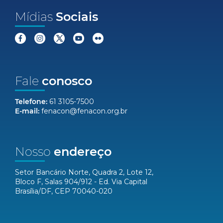
Mídias
Sociais
Fale
conosco
Telefone:
61 3105-7500
E-mail:
fenacon@fenacon.org.br
Nosso
endereço
Setor Bancário Norte, Quadra 2, Lote 12,
Bloco F, Salas 904/912 - Ed. Via Capital
Brasília/DF, CEP 70040-020