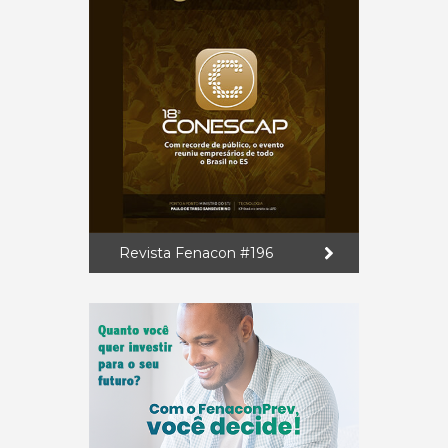
Revista Fenacon #196