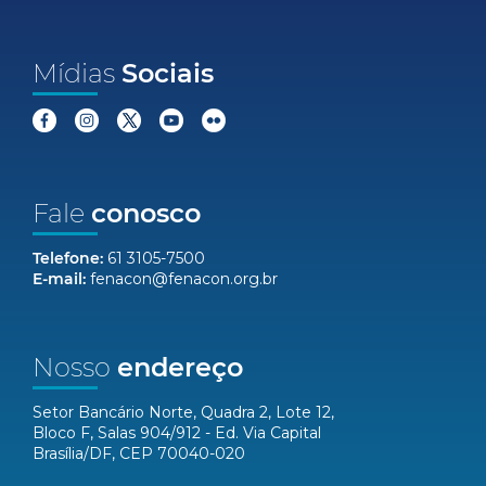
Mídias
Sociais
Fale
conosco
Telefone:
61 3105-7500
E-mail:
fenacon@fenacon.org.br
Nosso
endereço
Setor Bancário Norte, Quadra 2, Lote 12,
Bloco F, Salas 904/912 - Ed. Via Capital
Brasília/DF, CEP 70040-020