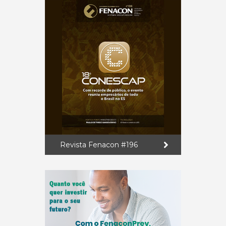
Revista Fenacon #196