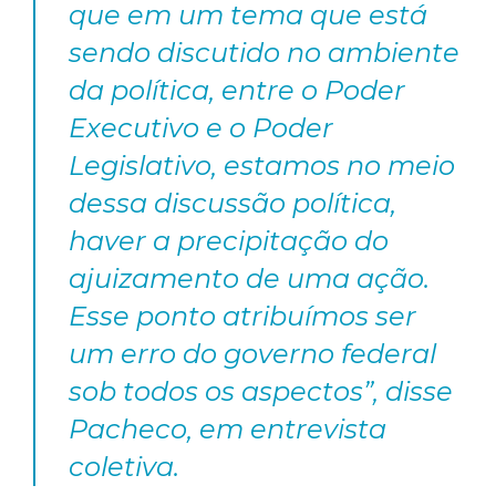
que em um tema que está
sendo discutido no ambiente
da política, entre o Poder
Executivo e o Poder
Legislativo, estamos no meio
dessa discussão política,
haver a precipitação do
ajuizamento de uma ação.
Esse ponto atribuímos ser
um erro do governo federal
sob todos os aspectos”, disse
Pacheco, em entrevista
coletiva.