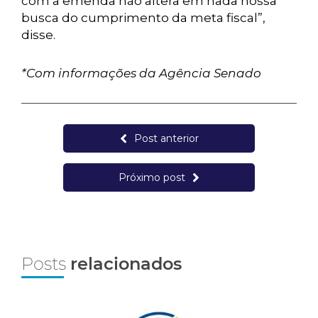
com a emenda não altera em nada nossa
busca do cumprimento da meta fiscal”,
disse.
*Com informações da Agência Senado
Post anterior
Próximo post
Posts
relacionados