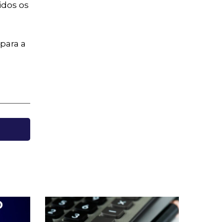
idos os
para a