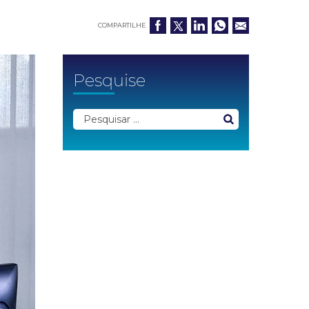
COMPARTILHE
Pesquise