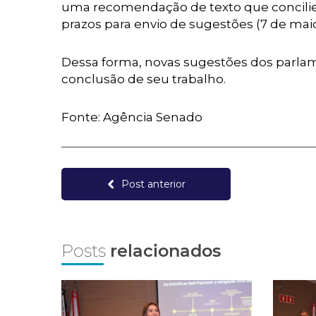
uma recomendação de texto que concilie 
prazos para envio de sugestões (7 de maio)
Dessa forma, novas sugestões dos parlam
conclusão de seu trabalho.
Fonte: Agência Senado
Post anterior
Posts
relacionados