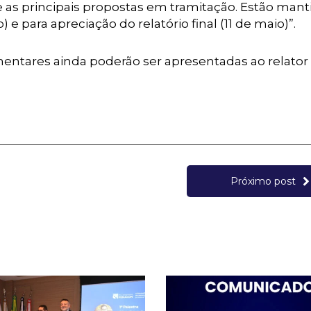
as principais propostas em tramitação. Estão mant
 e para apreciação do relatório final (11 de maio)”.
entares ainda poderão ser apresentadas ao relator 
Próximo post