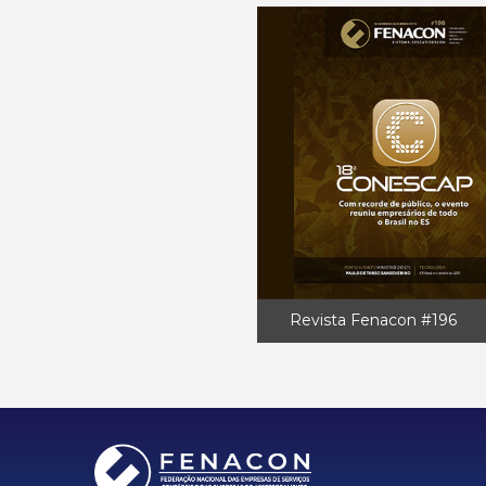
Revista Fenacon #196