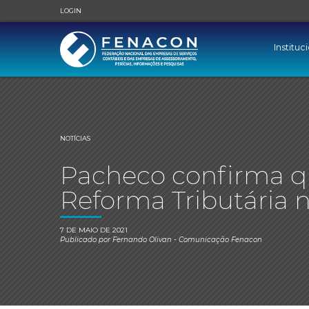
LOGIN
Instituc
NOTÍCIAS
Pacheco confirma q
Reforma Tributária n
7 DE MAIO DE 2021
Publicado por
Fernando Olivan
- Comunicação Fenacon