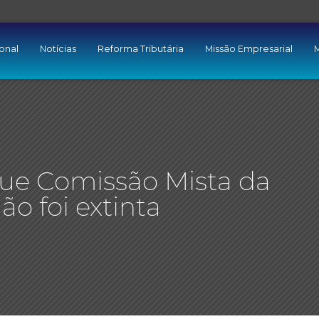
ional
Notícias
Reforma Tributária
Missão Empresarial
M
ue Comissão Mista da
ão foi extinta