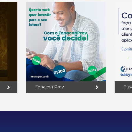
Fenacon Prev
Eas