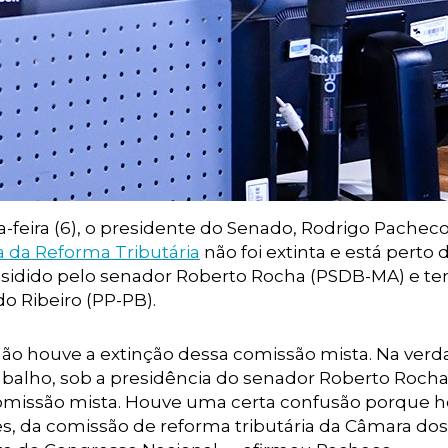
a-feira (6), o presidente do Senado, Rodrigo Pacheco
 da Reforma Tributária
não foi extinta e está perto 
presidido pelo senador Roberto Rocha (PSDB-MA) e t
o Ribeiro (PP-PB).
não houve a extinção dessa comissão mista. Na verd
abalho, sob a presidência do senador Roberto Rocha.
missão mista. Houve uma certa confusão porque h
s, da comissão de reforma tributária da Câmara dos