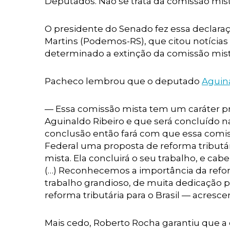
Deputados. Não se trata da comissão mi
O presidente do Senado fez essa declara
Martins (Podemos-RS), que citou notícias 
determinado a extinção da comissão mis
Pacheco lembrou que o deputado
Aguina
— Essa comissão mista tem um caráter pro
Aguinaldo Ribeiro e que será concluído 
conclusão então fará com que essa comi
Federal uma proposta de reforma tributári
mista. Ela concluirá o seu trabalho, e ca
(…) Reconhecemos a importância da reform
trabalho grandioso, de muita dedicação 
reforma tributária para o Brasil — acresc
Mais cedo, Roberto Rocha garantiu que a c