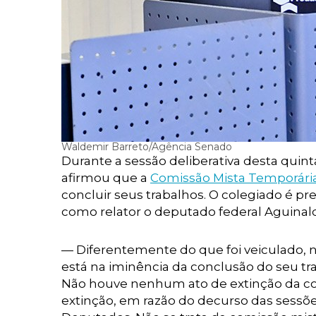
Waldemir Barreto/Agência Senado
Durante a sessão deliberativa desta quint
afirmou que a
Comissão Mista Temporária
concluir seus trabalhos. O colegiado é 
como relator o deputado federal Aguinald
— Diferentemente do que foi veiculado, 
está na iminência da conclusão do seu tr
Não houve nenhum ato de extinção da co
extinção, em razão do decurso das sessõe