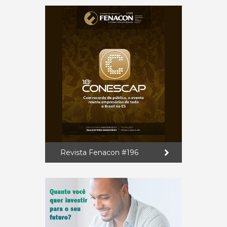
Revista Fenacon #196