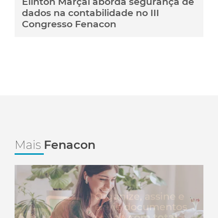
Elinton Marçal aborda segurança de
dados na contabilidade no III
Congresso Fenacon
Mais
Fenacon