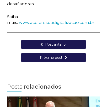
desafiadores.
Saiba
mais:
www.aceleresuadigitalizacao.com.br
Post anterior
Próximo post
Posts
relacionados