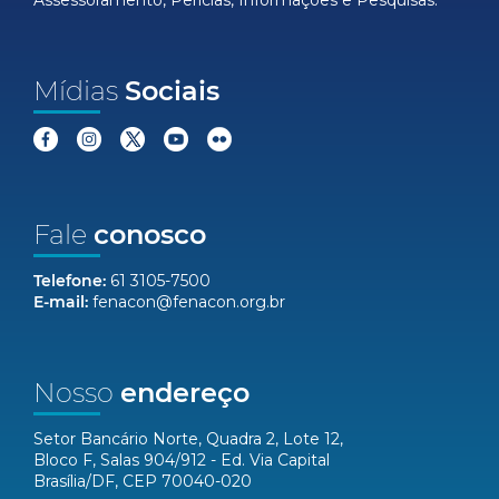
Assessoramento, Perícias, Informações e Pesquisas.
Mídias
Sociais
Fale
conosco
Telefone:
61 3105-7500
E-mail:
fenacon@fenacon.org.br
Nosso
endereço
Setor Bancário Norte, Quadra 2, Lote 12,
Bloco F, Salas 904/912 - Ed. Via Capital
Brasília/DF, CEP 70040-020