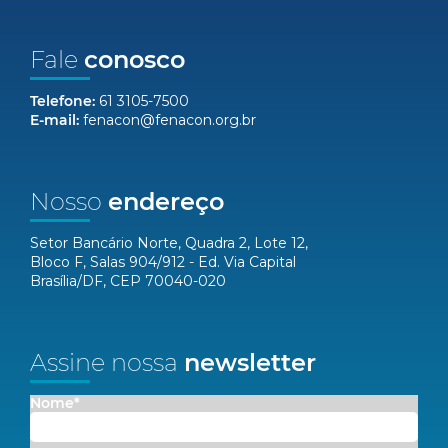
Fale
conosco
Telefone:
61 3105-7500
E-mail:
fenacon@fenacon.org.br
Nosso
endereço
Setor Bancário Norte, Quadra 2, Lote 12,
Bloco F, Salas 904/912 - Ed. Via Capital
Brasília/DF, CEP 70040-020
Assine nossa
newsletter
Nome*