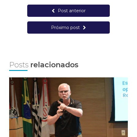
Post anterior
Próximo post
Posts
relacionados