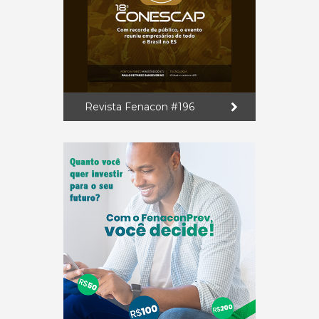
Revista Fenacon #196