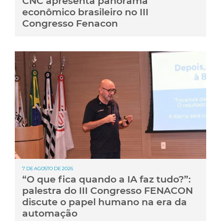
CNC apresenta panorama
econômico brasileiro no III
Congresso Fenacon
7 DE AGOSTO DE 2026
“O que fica quando a IA faz tudo?”:
palestra do III Congresso FENACON
discute o papel humano na era da
automação