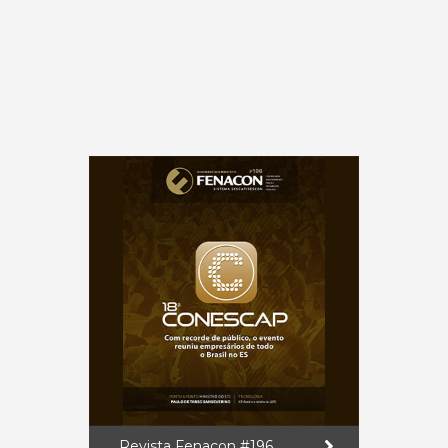
Revista Fenacon #196