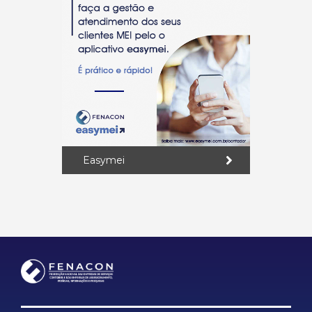
Easymei