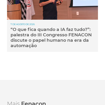
7 DE AGOSTO DE 2026
“O que fica quando a IA faz tudo?”:
palestra do III Congresso FENACON
discute o papel humano na era da
automação
Mais
Fenacon