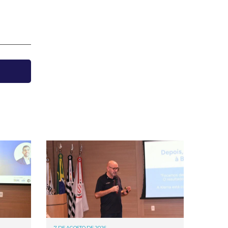
7 DE AGOSTO DE 2026