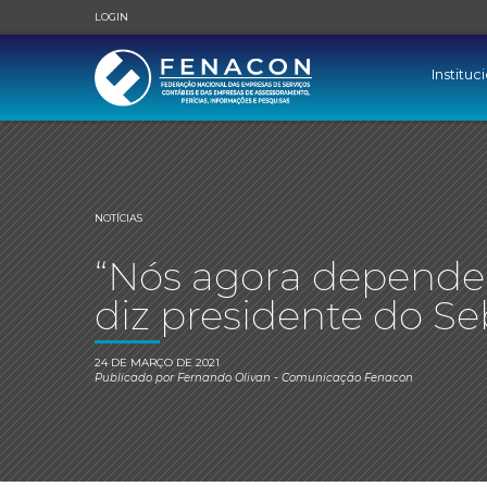
LOGIN
Instituc
NOTÍCIAS
“Nós agora depende
diz presidente do S
24 DE MARÇO DE 2021
Publicado por
Fernando Olivan
- Comunicação Fenacon