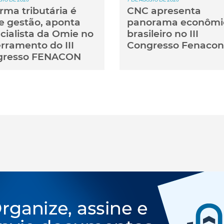
rma tributária é
CNC apresenta
e gestão, aponta
panorama econômi
cialista da Omie no
brasileiro no III
rramento do III
Congresso Fenacon
gresso FENACON