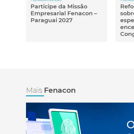
Participe da Missão
Refo
Empresarial Fenacon –
sobr
Paraguai 2027
espe
ence
Con
Mais
Fenacon