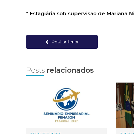
* Estagiária sob supervisão de Mariana 
Post anterior
Posts
relacionados
7 DE AGOSTO DE 2026
7 DE AGO