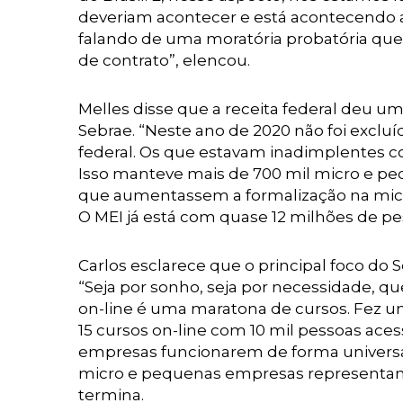
deveriam acontecer e está acontecendo 
falando de uma moratória probatória que 
de contrato”, elencou.
Melles disse que a receita federal deu 
Sebrae. “Neste ano de 2020 não foi excl
federal. Os que estavam inadimplentes 
Isso manteve mais de 700 mil micro e p
que aumentassem a formalização na mic
O MEI já está com quase 12 milhões de pes
Carlos esclarece que o principal foco do
“Seja por sonho, seja por necessidade, q
on-line é uma maratona de cursos. Fez 
15 cursos on-line com 10 mil pessoas ace
empresas funcionarem de forma universal
micro e pequenas empresas representam
termina.