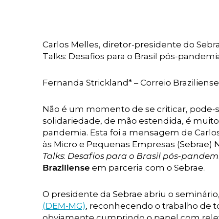
Carlos Melles, diretor-presidente do Sebr
Talks: Desafios para o Brasil pós-pandemi
Fernanda Strickland* – Correio Braziliense
Não é um momento de se criticar, pode-se
solidariedade, de mão estendida, é muito
pandemia. Esta foi a mensagem de Carlos M
às Micro e Pequenas Empresas (Sebrae) N
Talks
:
Desafios para o Brasil pós-pandem
Braziliense
em parceria com o Sebrae.
O presidente da Sebrae abriu o seminário
(DEM-MG)
, reconhecendo o trabalho de t
obviamente cumprindo o papel com rele