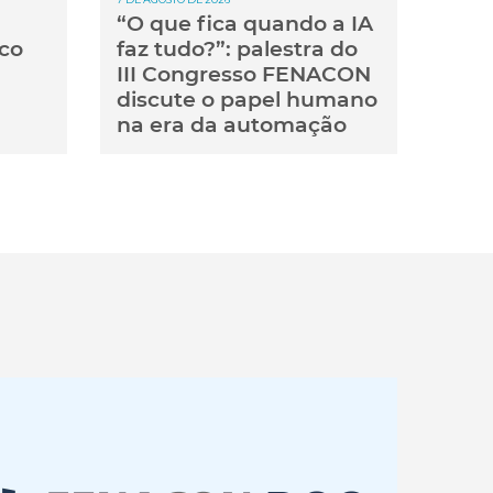
“O que fica quando a IA
co
faz tudo?”: palestra do
III Congresso FENACON
discute o papel humano
na era da automação