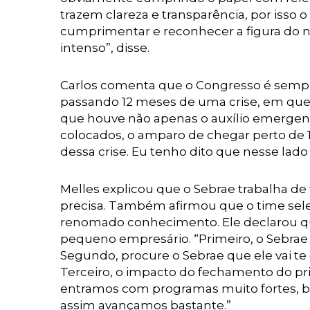
trazem clareza e transparência, por isso 
cumprimentar e reconhecer a figura do no
intenso”, disse.
Carlos comenta que o Congresso é semp
passando 12 meses de uma crise, em que
que houve não apenas o auxílio emergencia
colocados, o amparo de chegar perto de 1 
dessa crise. Eu tenho dito que nesse lad
Melles explicou que o Sebrae trabalha de 
precisa. Também afirmou que o time sele
renomado conhecimento. Ele declarou que
pequeno empresário. “Primeiro, o Sebrae 
Segundo, procure o Sebrae que ele vai t
Terceiro, o impacto do fechamento do pri
entramos com programas muito fortes, busc
assim avançamos bastante.”