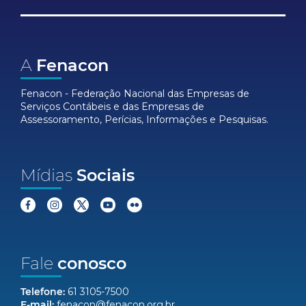
A
Fenacon
Fenacon - Federação Nacional das Empresas de
Serviços Contábeis e das Empresas de
Assessoramento, Perícias, Informações e Pesquisas.
Mídias
Sociais
Fale
conosco
Telefone:
61 3105-7500
E-mail:
fenacon@fenacon.org.br