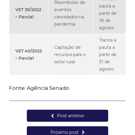
Reembolso de
pauta a
VET 39/2022
eventos
partir de
– Parcial
cancelados na
18 de
pandemia
agosto
Tranca a
Captação de
pauta a
VET 40/2022
recursos para o
partir de
– Parcial
setor rural
31 de
agosto
Fonte: Agência Senado
Post anterior
Próximo post