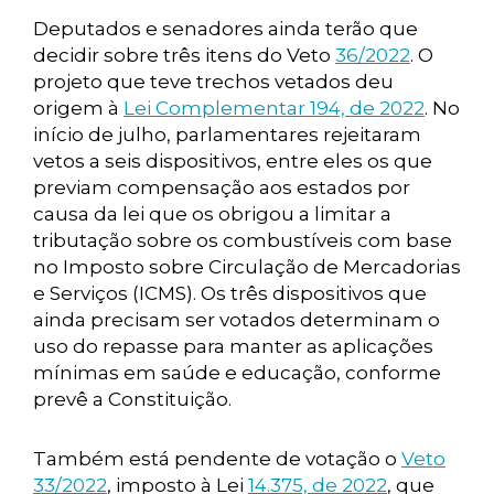
Deputados e senadores ainda terão que
decidir sobre três itens do Veto
36/2022
. O
projeto que teve trechos vetados deu
origem à
Lei Complementar 194, de 2022
. No
início de julho, parlamentares rejeitaram
vetos a seis dispositivos, entre eles os que
previam compensação aos estados por
causa da lei que os obrigou a limitar a
tributação sobre os combustíveis com base
no Imposto sobre Circulação de Mercadorias
e Serviços (ICMS). Os três dispositivos que
ainda precisam ser votados determinam o
uso do repasse para manter as aplicações
mínimas em saúde e educação, conforme
prevê a Constituição.
Também está pendente de votação o
Veto
33/2022
, imposto à Lei
14.375, de 2022
, que