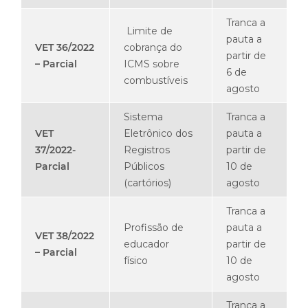
Tranca a
Limite de
pauta a
VET 36/2022
cobrança do
partir de
– Parcial
ICMS sobre
6 de
combustíveis
agosto
Sistema
Tranca a
VET
Eletrônico dos
pauta a
37/2022-
Registros
partir de
Parcial
Públicos
10 de
(cartórios)
agosto
Tranca a
Profissão de
pauta a
VET 38/2022
educador
partir de
– Parcial
físico
10 de
agosto
Tranca a