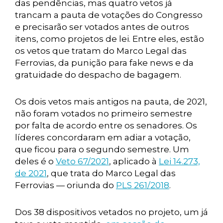
das pendências, mas quatro vetos já
trancam a pauta de votações do Congresso
e precisarão ser votados antes de outros
itens, como projetos de lei. Entre eles, estão
os vetos que tratam do Marco Legal das
Ferrovias, da punição para fake news e da
gratuidade do despacho de bagagem.
Os dois vetos mais antigos na pauta, de 2021,
não foram votados no primeiro semestre
por falta de acordo entre os senadores. Os
líderes concordaram em adiar a votação,
que ficou para o segundo semestre. Um
deles é o
Veto 67/2021
, aplicado à
Lei 14.273,
de 2021
, que trata do Marco Legal das
Ferrovias — oriunda do
PLS 261/2018
.
Dos 38 dispositivos vetados no projeto, um já