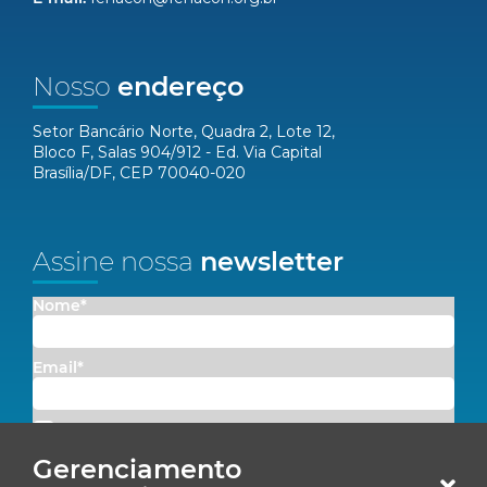
Nosso
endereço
Setor Bancário Norte, Quadra 2, Lote 12,
Bloco F, Salas 904/912 - Ed. Via Capital
Brasília/DF, CEP 70040-020
Assine nossa
newsletter
Nome*
Email*
Concordo em receber comunicações da Fenacon.
Gerenciamento
Cadastrar