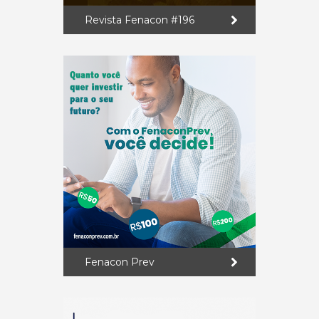
Revista Fenacon #196
Fenacon Prev