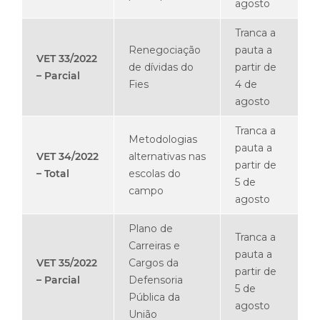
agosto
Tranca a
Renegociação
pauta a
VET 33/2022
de dívidas do
partir de
– Parcial
Fies
4 de
agosto
Tranca a
Metodologias
pauta a
VET 34/2022
alternativas nas
partir de
– Total
escolas do
5 de
campo
agosto
Plano de
Tranca a
Carreiras e
pauta a
VET 35/2022
Cargos da
partir de
– Parcial
Defensoria
5 de
Pública da
agosto
União