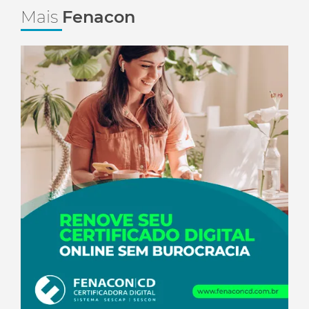
Mais
Fenacon