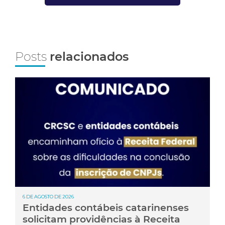
Posts
relacionados
6 DE AGOSTO DE 2026
Entidades contábeis catarinenses
solicitam providências à Receita