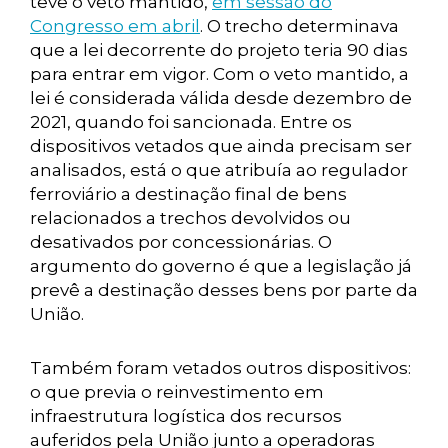
teve o veto mantido,
em sessão do
Congresso em abril
. O trecho determinava
que a lei decorrente do projeto teria 90 dias
para entrar em vigor. Com o veto mantido, a
lei é considerada válida desde dezembro de
2021, quando foi sancionada. Entre os
dispositivos vetados que ainda precisam ser
analisados, está o que atribuía ao regulador
ferroviário a destinação final de bens
relacionados a trechos devolvidos ou
desativados por concessionárias. O
argumento do governo é que a legislação já
prevê a destinação desses bens por parte da
União.
Também foram vetados outros dispositivos:
o que previa o reinvestimento em
infraestrutura logística dos recursos
auferidos pela União junto a operadoras