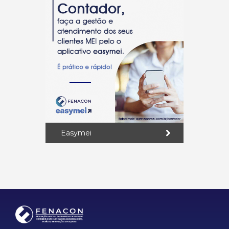
Easymei