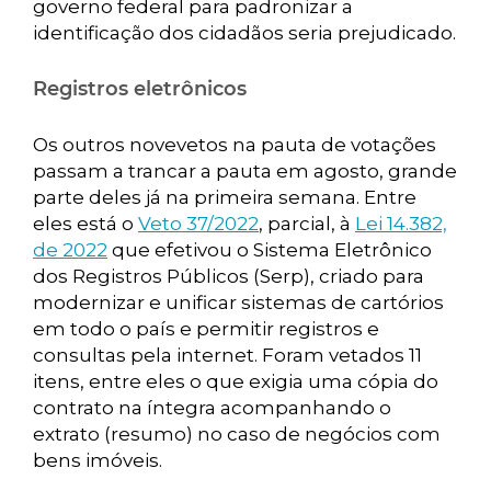
governo federal para padronizar a
identificação dos cidadãos seria prejudicado.
Registros eletrônicos
Os outros novevetos na pauta de votações
passam a trancar a pauta em agosto, grande
parte deles já na primeira semana. Entre
eles está o
Veto 37/2022
, parcial, à
Lei 14.382,
de 2022
que efetivou o Sistema Eletrônico
dos Registros Públicos (Serp), criado para
modernizar e unificar sistemas de cartórios
em todo o país e permitir registros e
consultas pela internet. Foram vetados 11
itens, entre eles o que exigia uma cópia do
contrato na íntegra acompanhando o
extrato (resumo) no caso de negócios com
bens imóveis.