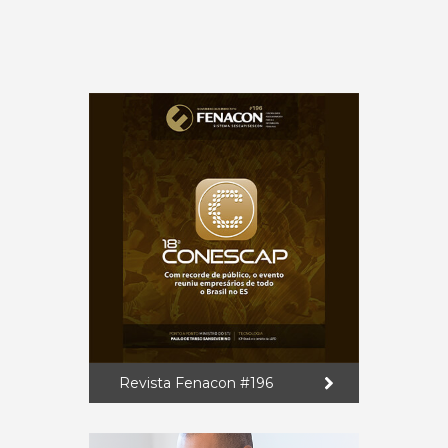
Revista Fenacon #196