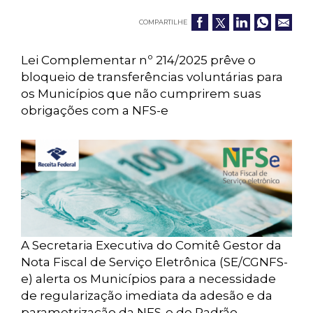
COMPARTILHE
Lei Complementar nº 214/2025 prêve o
bloqueio de transferências voluntárias para
os Municípios que não cumprirem suas
obrigações com a NFS-e
A Secretaria Executiva do Comitê Gestor da
Nota Fiscal de Serviço Eletrônica (SE/CGNFS-
e) alerta os Municípios para a necessidade
de regularização imediata da adesão e da
parametrização da NFS-e de Padrão