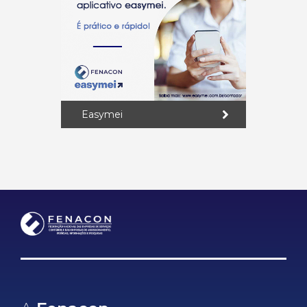
Easymei