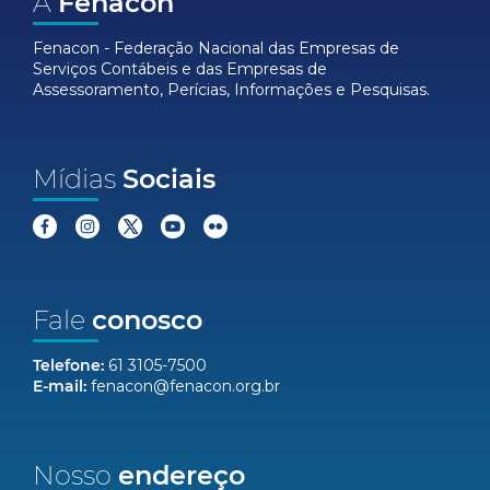
A
Fenacon
Fenacon - Federação Nacional das Empresas de
Serviços Contábeis e das Empresas de
Assessoramento, Perícias, Informações e Pesquisas.
Mídias
Sociais
Fale
conosco
Telefone:
61 3105-7500
E-mail:
fenacon@fenacon.org.br
Nosso
endereço