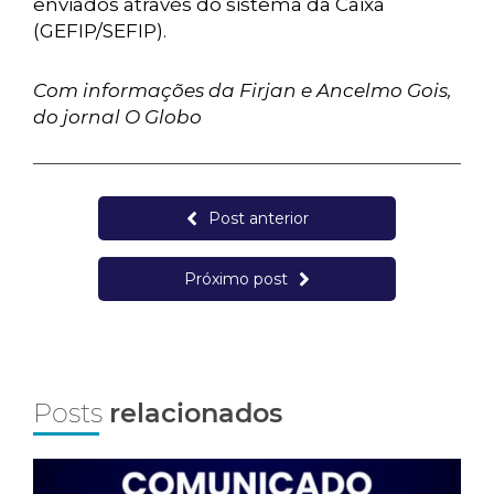
enviados através do sistema da Caixa
(GEFIP/SEFIP).
Com informações da Firjan e Ancelmo Gois,
do jornal O Globo
Post anterior
Próximo post
Posts
relacionados