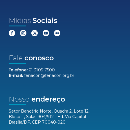
Mídias
Sociais
Fale
conosco
Telefone:
61 3105-7500
E-mail:
fenacon@fenacon.org.br
Nosso
endereço
Setor Bancário Norte, Quadra 2, Lote 12,
Bloco F, Salas 904/912 - Ed. Via Capital
Brasília/DF, CEP 70040-020