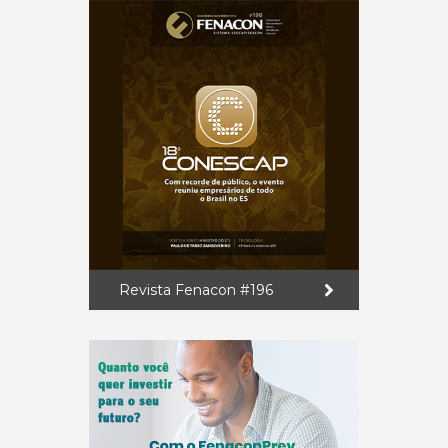
Revista Fenacon #196