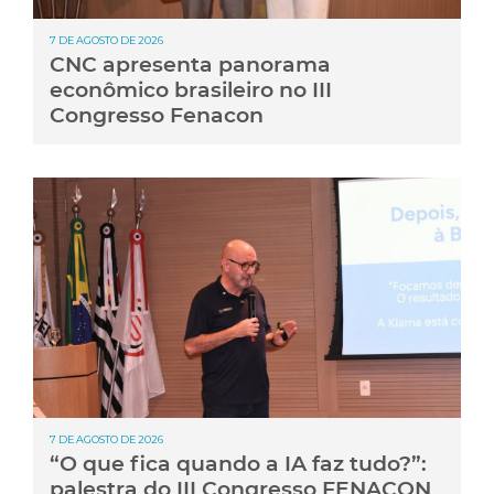
7 DE AGOSTO DE 2026
CNC apresenta panorama
econômico brasileiro no III
Congresso Fenacon
7 DE AGOSTO DE 2026
“O que fica quando a IA faz tudo?”:
palestra do III Congresso FENACON