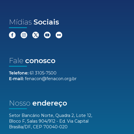
Mídias
Sociais
Fale
conosco
Telefone:
61 3105-7500
E-mail:
fenacon@fenacon.org.br
Nosso
endereço
Setor Bancário Norte, Quadra 2, Lote 12,
Bloco F, Salas 904/912 - Ed. Via Capital
Brasília/DF, CEP 70040-020