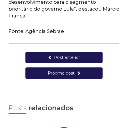
desenvolvimento para o segmento
prioritário do governo Lula”, destacou Márcio
França.
Fonte: Agência Sebrae
Post anterior
Próximo post
Posts
relacionados