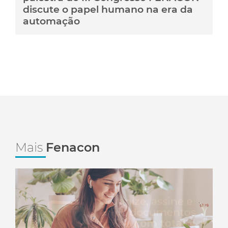
discute o papel humano na era da
automação
Mais
Fenacon