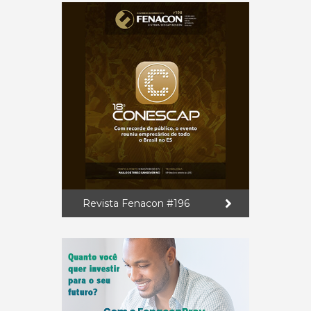
Revista Fenacon #196